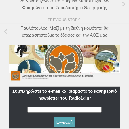
2η Χριστουγεννιάτικη Ημερίδα Μεταπτυχιακών
Φοιτητών από το Σπουδαστήριο Θεωρητικής
PREVIOUS STORY
Παυλόπουλος: Μαζί με τη διεθνή κοινότητα θα
υπερασπιστούμε το έδαφος και την ΑΟΖ μας
Συμπληρώστε το e-mail και διαβάστε το καθημερινό
newsletter του Radio1d.gr