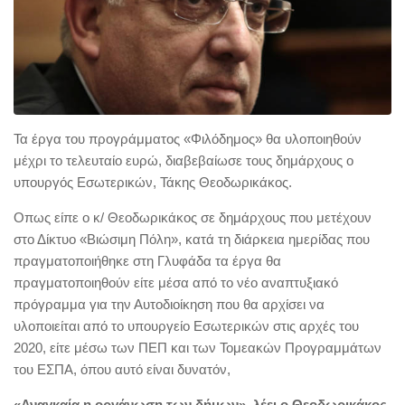
Τα έργα του προγράμματος «Φιλόδημος» θα υλοποιηθούν
μέχρι το τελευταίο ευρώ, διαβεβαίωσε τους δημάρχους ο
υπουργός Εσωτερικών, Τάκης Θεοδωρικάκος.
Οπως είπε ο κ/ Θεοδωρικάκος σε δημάρχους που μετέχουν
στο Δίκτυο «Βιώσιμη Πόλη», κατά τη διάρκεια ημερίδας που
πραγματοποιήθηκε στη Γλυφάδα τα έργα θα
πραγματοποιηθούν είτε μέσα από το νέο αναπτυξιακό
πρόγραμμα για την Αυτοδιοίκηση που θα αρχίσει να
υλοποιείται από το υπουργείο Εσωτερικών στις αρχές του
2020, είτε μέσω των ΠΕΠ και των Τομεακών Προγραμμάτων
του ΕΣΠΑ, όπου αυτό είναι δυνατόν,
«Αναγκαία η οργάνωση των δήμων», λέει ο Θεοδωρικάκος