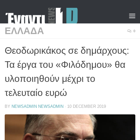
Skip to content
ΕΛΛΑΔΑ
0
Θεοδωρικάκος σε δημάρχους:
Τα έργα του «Φιλόδημου» θα
υλοποιηθούν μέχρι το
τελευταίο ευρώ
BY
NEWSADMIN NEWSADMIN
·
10 DECEMBER 2019