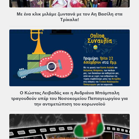
Με ένα κλικ μιλάμε ζωντανά με τον Αη Βασίλη στα
Τρίκαλα!
Ο Κώστας Λειβαδάς και η Ανδριάνα Μπάμπαλη
τραγουδούν υπέρ του Νοσοκομείου Παπαγεωργίου για
την αντιμετώπιση του κορωνοϊού