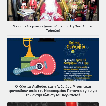
Με ένα κλικ μιλάμε ζωντανά με τον Αη Βασίλη στα
Τρίκαλα!
Ο Κώστας Λειβαδάς και η Ανδριάνα Μπάμπαλη
τραγουδούν υπέρ του Νοσοκομείου Παπαγεωργίου για
την αντιμετώπιση του κορωνοϊού