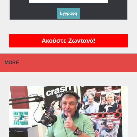
Ακούστε Ζωντανά!
MORE