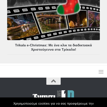
Trikala e-Christmas: Με ένα κλικ τα διαδικτυακά
Χριστούγεννα στα Τρίκαλα!
Χρησιμοποιούμε cookies για να σας προσφέρουμε την