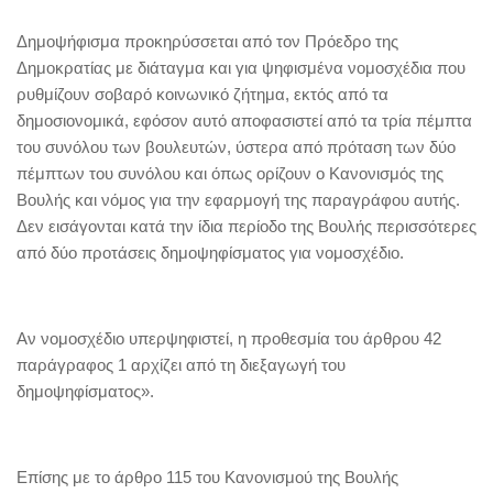
Δημοψήφισμα προκηρύσσεται από τον Πρόεδρο της
Δημοκρατίας με διάταγμα και για ψηφισμένα νομοσχέδια που
ρυθμίζουν σοβαρό κοινωνικό ζήτημα, εκτός από τα
δημοσιονομικά, εφόσον αυτό αποφασιστεί από τα τρία πέμπτα
του συνόλου των βουλευτών, ύστερα από πρόταση των δύο
πέμπτων του συνόλου και όπως ορίζουν ο Kανονισμός της
Bουλής και νόμος για την εφαρμογή της παραγράφου αυτής.
Δεν εισάγονται κατά την ίδια περίοδο της Bουλής περισσότερες
από δύο προτάσεις δημοψηφίσματος για νομοσχέδιο.
Aν νομοσχέδιο υπερψηφιστεί, η προθεσμία του άρθρου 42
παράγραφος 1 αρχίζει από τη διεξαγωγή του
δημοψηφίσματος».
Επίσης με το άρθρο 115 του Κανονισμού της Βουλής