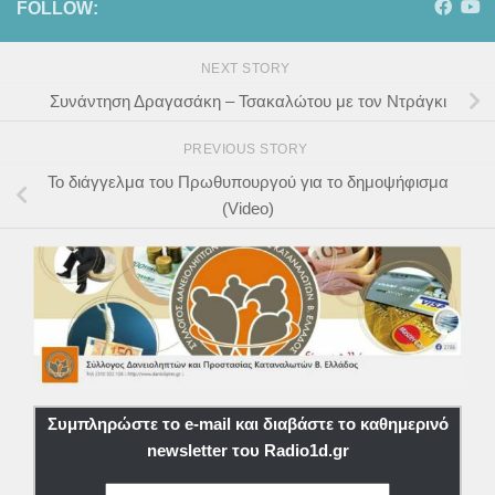
FOLLOW:
NEXT STORY
Συνάντηση Δραγασάκη – Τσακαλώτου με τον Ντράγκι
PREVIOUS STORY
Το διάγγελμα του Πρωθυπουργού για το δημοψήφισμα
(Video)
Συμπληρώστε το e-mail και διαβάστε το καθημερινό
newsletter του Radio1d.gr