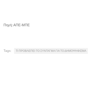
Πηγή: ΑΠΕ-ΜΠΕ
Tags:
ΤΙ ΠΡΟΒΛΕΠΕΙ ΤΟ ΣΥΝΤΑΓΜΑ ΓΙΑ ΤΟ ΔΗΜΟΨΗΦΙΣΜΑ