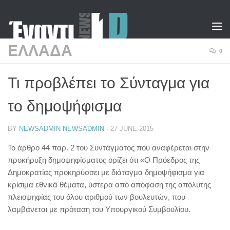
Skip to content
ΕΛΛΑΔΑ
0
Τι προβλέπει το Σύνταγμα για
το δημοψήφισμα
BY
NEWSADMIN NEWSADMIN
·
27 JUNE 2015
Το άρθρο 44 παρ. 2 του Συντάγματος που αναφέρεται στην
προκήρυξη δημοψηφίσματος ορίζει ότι «O Πρόεδρος της
Δημοκρατίας προκηρύσσει με διάταγμα δημοψήφισμα για
κρίσιμα εθνικά θέματα, ύστερα από απόφαση της απόλυτης
πλειοψηφίας του όλου αριθμού των βουλευτών, που
λαμβάνεται με πρόταση του Yπουργικού Συμβουλίου.