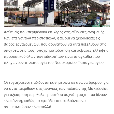
Ασθενείς που περιμένουν επί ώρες στις αίθουσες αναμονής
των επειγόντων περιστατικών, φαινόμενα χειροδικίας εις
βάρος εργαζομένων, που αδυνατούν να αντεπεξέλθουν στις
υποχρεώσεις τους, υποχρηματοδότηση και σοβαρές ελλείψεις
προσωπικού όλων των ειδικοτήτων είναι τα αγκάθια που
πληγώνουν τη λειτουργία του Νοσοκομείου Παπαγεωργίου.
Οι εργαζόμενοι επιδίδονται καθημερινά σε αγώνα δρόμου, για
να ανταποκριθούν στις ανάγκες των πολιτών της Μακεδονίας
για αξιοπρεπή περίθαλψη, ωστόσο συχνά η μάχη που δίνουν
είναι άνιση, καθώς τα εμπόδια που καλούνται να
αντιμετωπίσουν είναι πολλά.