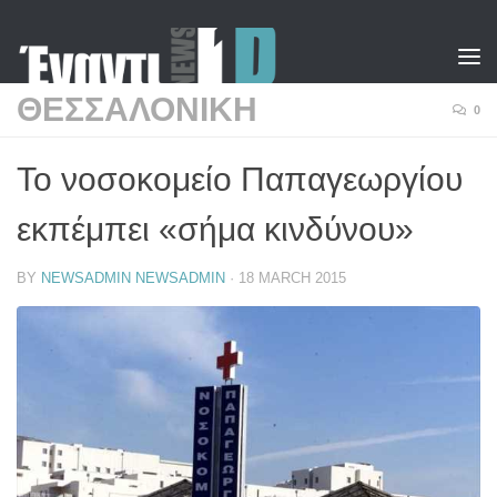
Skip to content
ΘΕΣΣΑΛΟΝΙΚΗ
0
Το νοσοκομείο Παπαγεωργίου
εκπέμπει «σήμα κινδύνου»
BY
NEWSADMIN NEWSADMIN
·
18 MARCH 2015