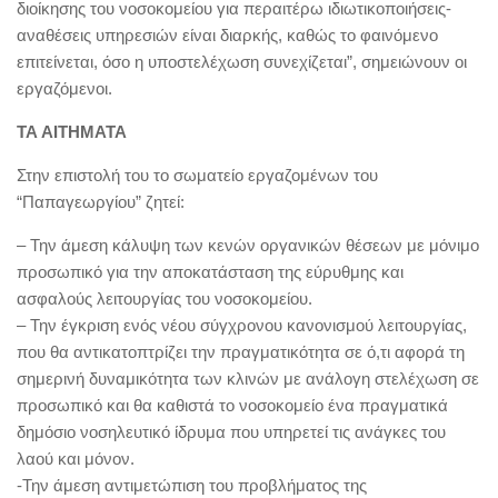
διοίκησης του νοσοκομείου για περαιτέρω ιδιωτικοποιήσεις-
αναθέσεις υπηρεσιών είναι διαρκής, καθώς το φαινόμενο
επιτείνεται, όσο η υποστελέχωση συνεχίζεται”, σημειώνουν οι
εργαζόμενοι.
ΤΑ ΑΙΤΗΜΑΤΑ
Στην επιστολή του το σωματείο εργαζομένων του
“Παπαγεωργίου” ζητεί:
– Την άμεση κάλυψη των κενών οργανικών θέσεων με μόνιμο
προσωπικό για την αποκατάσταση της εύρυθμης και
ασφαλούς λειτουργίας του νοσοκομείου.
– Την έγκριση ενός νέου σύγχρονου κανονισμού λειτουργίας,
που θα αντικατοπτρίζει την πραγματικότητα σε ό,τι αφορά τη
σημερινή δυναμικότητα των κλινών με ανάλογη στελέχωση σε
προσωπικό και θα καθιστά το νοσοκομείο ένα πραγματικά
δημόσιο νοσηλευτικό ίδρυμα που υπηρετεί τις ανάγκες του
λαού και μόνον.
-Την άμεση αντιμετώπιση του προβλήματος της