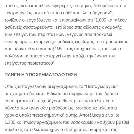
από τις οκτώ και πλέον εφημερίες του μήνα, δεδομένου ότι τα
κέντρα υγείας αστικού τύπου ουδέποτε λειτούργησαν”,
τονίζουν οι εργαζόμενοι και επισημαίνουν ότι “1.000 και πλέον
ασθενείς συσσωρεύονται επί ώρες στις αίθουσες αναμονής
των επειγόντων περιστατικών, γεγονός που προκαλεί
εκνευρισμό, φαινόμενα χειροδικίας εις βάρος του προσωπικού,
που αδυνατεί να αντεπεξέλθει στις υποχρεώσεις του, ενώ η
πολύωρη αναμονή καταργεί στην πράξη την έννοια του
επείγοντος περιστατικού”.
ΠΛΗΓΗ Η ΥΠΟΧΡΗΜΑΤΟΔΟΤΗΣΗ
Όπως καταγγέλλουν οι εργαζόμενοι, το “Παπαγεωργίου”
υποχρηματοδοτείται. Ειδικότερα σύμφωνα με τον ιδρυτικό
νόμο η κρατική επιχορήγηση θα έπρεπε να καλύπτει το
σύνολο των αναγκών μισθοδοσίας, ωστόσο τα τελευταία
χρόνια υπολείπεται σημαντικά αυτής. Αποτέλεσμα είναι οι
1.300 και πλέον εργαζόμενοι του νοσοκομείου να έχουν βρεθεί
πολλάκις τα τελευταία χρόνια απλήρωτοι, ακόμη και στις