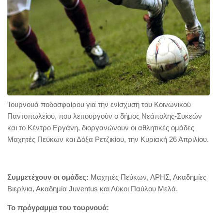
Τουρνουά ποδοσφαίρου για την ενίσχυση του Κοινωνικού
Παντοπωλείου, που λειτουργούν ο δήμος Νεάπολης-Συκεών
και το Κέντρο Εργάνη, διοργανώνουν οι αθλητικές ομάδες
Μαχητές Πεύκων και Δόξα Ρετζικίου, την Κυριακή 26 Απριλίου.
Συμμετέχουν οι ομάδες:
Μαχητές Πεύκων, ΑΡΗΣ, Ακαδημίες
Βιερίνια, Ακαδημία Juventus και Λύκοι Παύλου Μελά.
Το πρόγραμμα του τουρνουά: