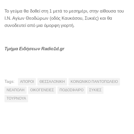
Το γεύμα θα δοθεί στη 1 μετά το μεσημέρι, στην αίθουσα του
Ι.Ν. Αγίων Θεοδώρων (οδός Καυκάσου, Συκιές) και θα
συνοδευτεί από μια όμορφη γιορτή.
Τμήμα Ειδήσεων Radio1d.gr
Tags:
ΑΠΟΡΟΙ
ΘΕΣΣΑΛΟΝΙΚΗ
ΚΟΙΝΩΝΙΚΟ ΠΑΝΤΟΠΩΛΕΙΟ
ΝΕΑΠΟΛΗ
ΟΙΚΟΓΕΝΕΙΕΣ
ΠΟΔΟΣΦΑΙΡΟ
ΣΥΚΙΕΣ
ΤΟΥΡΝΟΥΑ