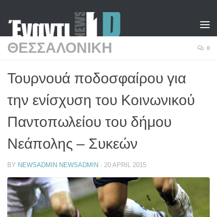
Skip to content
ΘΕΣΣΑΛΟΝΙΚΗ
0
Τουρνουά ποδοσφαίρου για
την ενίσχυση του Κοινωνικού
Παντοπωλείου του δήμου
Νεάπολης – Συκεών
BY
NEWSADMIN NEWSADMIN
·
20 APRIL 2015