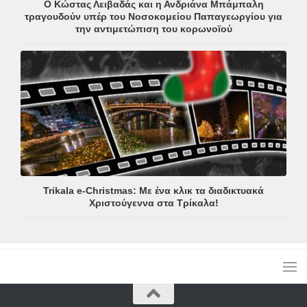
Ο Κώστας Λειβαδάς και η Ανδριάνα Μπάμπαλη
τραγουδούν υπέρ του Νοσοκομείου Παπαγεωργίου για
την αντιμετώπιση του κορωνοϊού
Trikala e-Christmas: Με ένα κλικ τα διαδικτυακά
Χριστούγεννα στα Τρίκαλα!