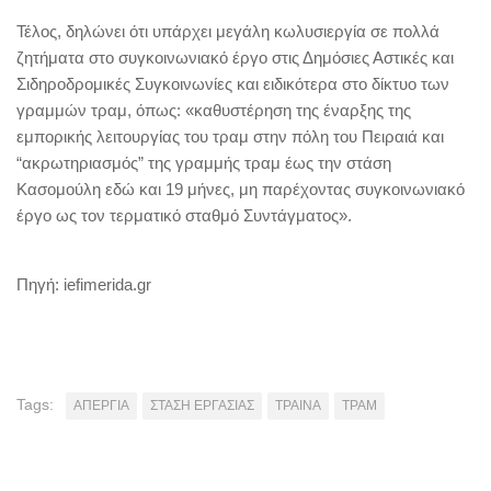
Τέλος, δηλώνει ότι υπάρχει μεγάλη κωλυσιεργία σε πολλά
ζητήματα στο συγκοινωνιακό έργο στις Δημόσιες Αστικές και
Σιδηροδρομικές Συγκοινωνίες και ειδικότερα στο δίκτυο των
γραμμών τραμ, όπως: «καθυστέρηση της έναρξης της
εμπορικής λειτουργίας του τραμ στην πόλη του Πειραιά και
“ακρωτηριασμός” της γραμμής τραμ έως την στάση
Κασομούλη εδώ και 19 μήνες, μη παρέχοντας συγκοινωνιακό
έργο ως τον τερματικό σταθμό Συντάγματος».
Πηγή: iefimerida.gr
Tags:
ΑΠΕΡΓΙΑ
ΣΤΑΣΗ ΕΡΓΑΣΙΑΣ
ΤΡΑΙΝΑ
ΤΡΑΜ