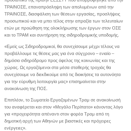
ΤΡΑΙΝΟΣΕ, επαναπρόσληψη των απολυμένων από την
ΤΡΑΙΝΟΣΕ, διασφάλιση των θέσεων εργασίας, προσλήψεις
προσωπικού και να μπει τέλος στην απραξία των τελευταίων
ετών με προώθηση της ολοκλήρωσης των έργων στον ΟΣΕ
και το ΤΡΑΜ και συντήρηση της σιδηροδρομικής υποδομής.
«Εμείς ως Σιδηροδρομικοί, θα συνεχίσουμε μέχρι τέλους να
προβάλλουμε τις θέσεις μας για ένα σύγχρονο – ενιαίο –
δημόσιο σιδηρόδρομο προς όφελος της κοινωνίας και της
χώρας. Ως εργαζόμενοι στα μέσα σταθερής τροχιάς θα
συνεχίσουμε να διεκδικούμε από τις διοικήσεις τα αυτονόητα
για την εύρυθμη λειτουργία μας» επισημαίνεται στην
ανακοίνωση της ΠΟΣ.
Επιπλέον, το Σωματείο Εργαζομένων Τραμ σε ανακοίνωσή
του αναφέρεται και στον «Μεγάλο Περίπατο» κάνοντας λόγο
για «προχειρότητα απέναντι στον φορέα Τραμ από τη
δημοτική αρχή των Αθηνών με βιαστικές και πρόχειρες
ενέργειες».