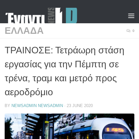
Skip to content
ΕΛΛΑΔΑ
0
ΤΡΑΙΝΟΣΕ: Τετράωρη στάση
εργασίας για την Πέμπτη σε
τρένα, τραμ και μετρό προς
αεροδρόμιο
BY
NEWSADMIN NEWSADMIN
·
23 JUNE 2020