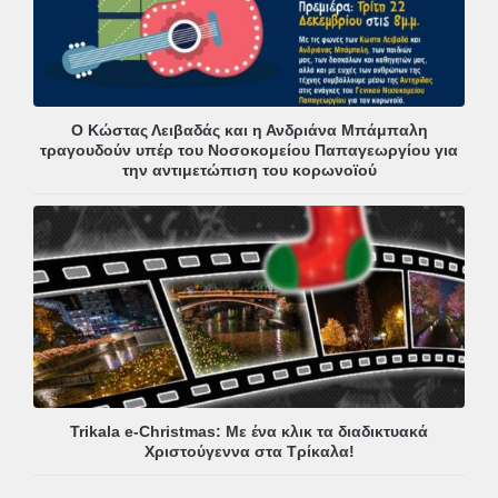
Ο Κώστας Λειβαδάς και η Ανδριάνα Μπάμπαλη
τραγουδούν υπέρ του Νοσοκομείου Παπαγεωργίου για
την αντιμετώπιση του κορωνοϊού
Trikala e-Christmas: Με ένα κλικ τα διαδικτυακά
Χριστούγεννα στα Τρίκαλα!