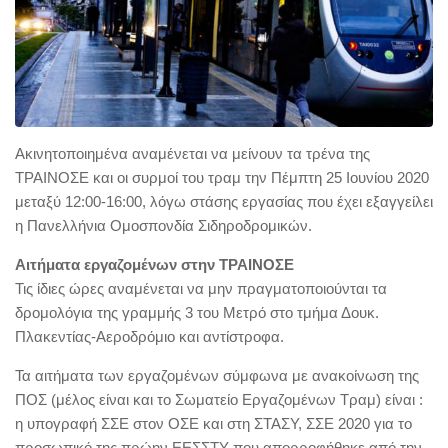
Ακινητοποιημένα αναμένεται να μείνουν τα τρένα της
ΤΡΑΙΝΟΣΕ και οι συρμοί του τραμ την Πέμπτη 25 Ιουνίου 2020
μεταξύ 12:00-16:00, λόγω στάσης εργασίας που έχει εξαγγείλει
η Πανελλήνια Ομοσπονδία Σιδηροδρομικών.
Αιτήματα εργαζομένων στην ΤΡΑΙΝΟΣΕ
Τις ίδιες ώρες αναμένεται να μην πραγματοποιούνται τα
δρομολόγια της γραμμής 3 του Μετρό στο τμήμα Δουκ.
Πλακεντίας-Αεροδρόμιο και αντίστροφα.
Τα αιτήματα των εργαζομένων σύμφωνα με ανακοίνωση της
ΠΟΣ (μέλος είναι και το Σωματείο Εργαζομένων Τραμ) είναι :
η υπογραφή ΣΣΕ στον ΟΣΕ και στη ΣΤΑΣΥ, ΣΣΕ 2020 για το
προσωπικό της πρώην ΕΕΣΣΤΥ που απορροφήθηκε από την