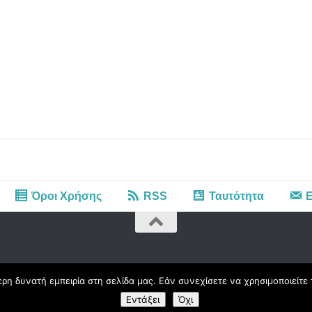
Όροι Χρήσης
RSS
Ταυτότητα
Ε
η δυνατή εμπειρία στη σελίδα μας. Εάν συνεχίσετε να χρησιμοποιείτε 
Εντάξει
Όχι