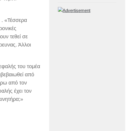
 . «Τέσσερα
ρονικές
ουν τεθεί σε
ρευνας. Άλλοι
εφαλής του τομέα
ιβεβαιωθεί από
ύρω από τον
φαλής έχει τον
κινητήρα;»