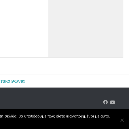
πικοινωνια
τη σελίδα, θα υποθέσουμε πως είστε ικανοποιημένοι με αυτό.