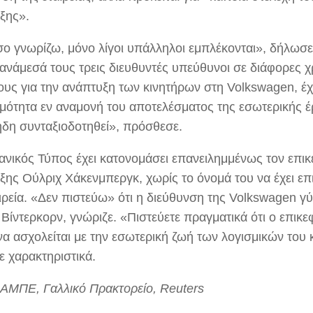
ξης».
σο γνωρίζω, μόνο λίγοι υπάλληλοι εμπλέκονται», δήλωσε
 ανάμεσά τους τρεις διευθυντές υπεύθυνοι σε διάφορες χ
ους για την ανάπτυξη των κινητήρων στη Volkswagen, έχ
ιμότητα εν αναμονή του αποτελέσματος της εσωτερικής έ
ήδη συνταξιοδοτηθεί», πρόσθεσε.
ανικός Τύπος έχει κατονομάσει επανειλημμένως τον επικ
ξης Ούλριχ Χάκενμπεργκ, χωρίς το όνομά του να έχει επ
αιρεία. «Δεν πιστεύω» ότι η διεύθυνση της Volkswagen γ
Βίντερκορν, γνώριζε. «Πιστεύετε πραγματικά ότι ο επικε
να ασχολείται με την εσωτερική ζωή των λογισμικών του 
ε χαρακτηριστικά.
 ΑΜΠΕ, Γαλλικό Πρακτορείο, Reuters