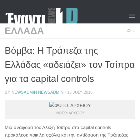
Skip to content
ΕΛΛΑΔΑ
0
Βόμβα: Η Τράπεζα της
Ελλάδας «αδειάζει» τον Τσίπρα
για τα capital controls
BY
NEWSADMIN NEWSADMIN
·
15 JULY 2016
ΦΩΤΟ: ΑΡΧΕΙΟΥ
Μια αναφορά του Αλέξη Τσίπρα στα capital controls
προκάλεσε ποικίλα σχόλια και την αντίδραση της Τράπεζας