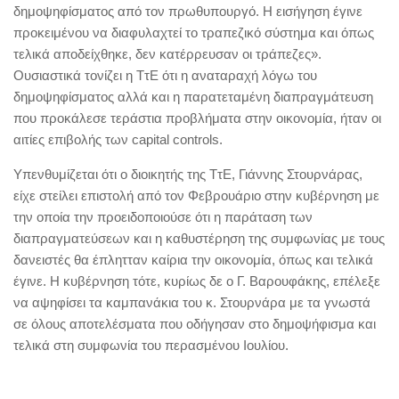
δημοψηφίσματος από τον πρωθυπουργό. Η εισήγηση έγινε
προκειμένου να διαφυλαχτεί το τραπεζικό σύστημα και όπως
τελικά αποδείχθηκε, δεν κατέρρευσαν οι τράπεζες».
Ουσιαστικά τονίζει η ΤτΕ ότι η αναταραχή λόγω του
δημοψηφίσματος αλλά και η παρατεταμένη διαπραγμάτευση
που προκάλεσε τεράστια προβλήματα στην οικονομία, ήταν οι
αιτίες επιβολής των capital controls.
Υπενθυμίζεται ότι ο διοικητής της ΤτΕ, Γιάννης Στουρνάρας,
είχε στείλει επιστολή από τον Φεβρουάριο στην κυβέρνηση με
την οποία την προειδοποιούσε ότι η παράταση των
διαπραγματεύσεων και η καθυστέρηση της συμφωνίας με τους
δανειστές θα έπλητταν καίρια την οικονομία, όπως και τελικά
έγινε. Η κυβέρνηση τότε, κυρίως δε ο Γ. Βαρουφάκης, επέλεξε
να αψηφίσει τα καμπανάκια του κ. Στουρνάρα με τα γνωστά
σε όλους αποτελέσματα που οδήγησαν στο δημοψήφισμα και
τελικά στη συμφωνία του περασμένου Ιουλίου.