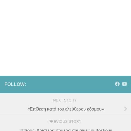
FOLLOW:
NEXT STORY
«Επίθεση κατά του ελεύθερου κόσμου»
PREVIOUS STORY
Τσίπρας: Αριστερά σήμερα σημαίνει να βρεθούν