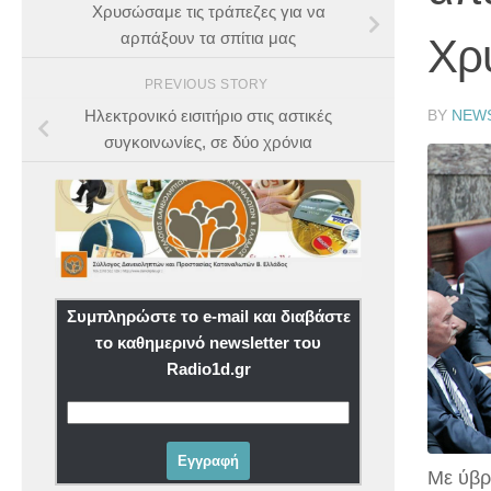
Χρυσώσαμε τις τράπεζες για να
αρπάξουν τα σπίτια μας
Χρ
PREVIOUS STORY
BY
NEW
Ηλεκτρονικό εισιτήριο στις αστικές
συγκοινωνίες, σε δύο χρόνια
Συμπληρώστε το e-mail και διαβάστε
το καθημερινό newsletter του
Radio1d.gr
Με ύβρ