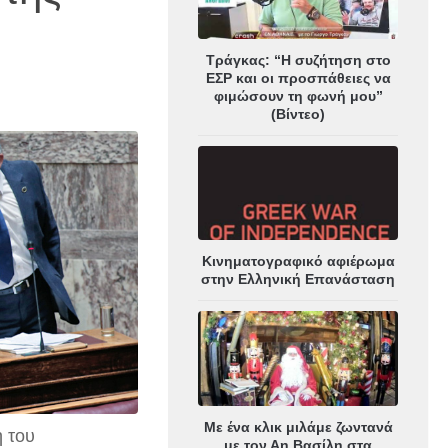
Τράγκας: “Η συζήτηση στο
ΕΣΡ και οι προσπάθειες να
φιμώσουν τη φωνή μου”
(Βίντεο)
Κινηματογραφικό αφιέρωμα
στην Ελληνική Επανάσταση
Με ένα κλικ μιλάμε ζωντανά
η του
με τον Αη Βασίλη στα