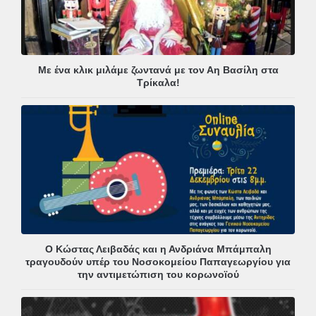
Με ένα κλικ μιλάμε ζωντανά με τον Αη Βασίλη στα
Τρίκαλα!
Ο Κώστας Λειβαδάς και η Ανδριάνα Μπάμπαλη
τραγουδούν υπέρ του Νοσοκομείου Παπαγεωργίου για
την αντιμετώπιση του κορωνοϊού