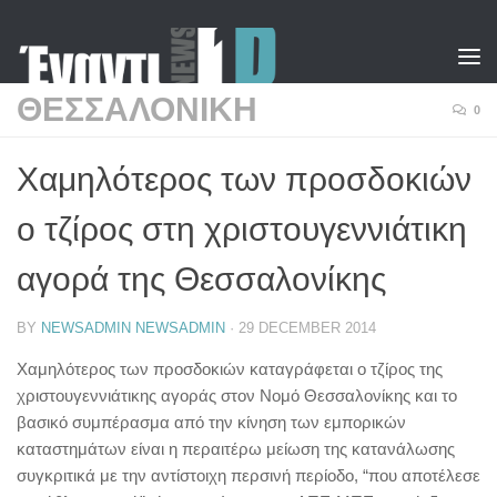
Skip to content
ΘΕΣΣΑΛΟΝΙΚΗ
0
Χαμηλότερος των προσδοκιών
ο τζίρος στη χριστουγεννιάτικη
αγορά της Θεσσαλονίκης
BY
NEWSADMIN NEWSADMIN
·
29 DECEMBER 2014
Χαμηλότερος των προσδοκιών καταγράφεται ο τζίρος της
χριστουγεννιάτικης αγοράς στον Νομό Θεσσαλονίκης και το
βασικό συμπέρασμα από την κίνηση των εμπορικών
καταστημάτων είναι η περαιτέρω μείωση της κατανάλωσης
συγκριτικά με την αντίστοιχη περσινή περίοδο, “που αποτέλεσε