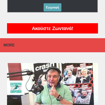
Ακούστε Ζωντανά!
MORE