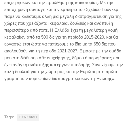
επιχειρήσεων και την προώθηση της καινοτομίας. Με την
επιτυχημένη συνταγή και την εμπειρία του Σχεδίου Γιούνκερ,
πάμε να κλείσουμε άλλη μία μεγάλη διαπραγμάτευση για της
χώρες που χρειάζονται κεφάλαια, δουλειές και ανάπτυξη
περισσότερο από ποτέ. Η Ελλάδα έχει τη μεγαλύτερη νομή
κεφαλαίων από τα 500 δις για τη περίοδο 2015-2020, και θα
εργαστώ έτσι ώστε να πετύχουμε το ίδιο με τα 650 δις που
ακολουθούν για τη περίοδο 2021-2027. Είμαστε με την ομάδα
μου στη διάθεση κάθε επιχείρησης, δήμου ή περιφέρειας που
έχει ανάγκη ανάπτυξης και έργων υποδομής. Συνεχίζουμε την
καλή δουλειά για την χώρα μας και την Ευρώπη στη πρώτη
γραμμή των κορυφαίων διαπραγματεύσεων τη Ένωσης».
Tags:
ΕΥΑ ΚΑΙΛΗ