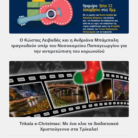
Ο Κώστας Λειβαδάς και η Ανδριάνα Μπάμπαλη
τραγουδούν υπέρ του Νοσοκομείου Παπαγεωργίου για
την αντιμετώπιση του κορωνοϊού
Trikala e-Christmas: Με ένα κλικ τα διαδικτυακά
Χριστούγεννα στα Τρίκαλα!