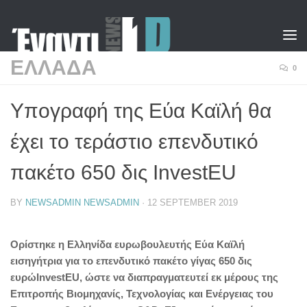
Skip to content
ΕΛΛΑΔΑ
0
Υπογραφή της Εύα Καϊλή θα
έχει το τεράστιο επενδυτικό
πακέτο 650 δις InvestEU
BY
NEWSADMIN NEWSADMIN
·
12 SEPTEMBER 2019
Ορίστηκε η Ελληνίδα ευρωβουλευτής Εύα Καϊλή
εισηγήτρια για το επενδυτικό πακέτο γίγας 650 δις
ευρώInvestEU, ώστε να διαπραγματευτεί εκ μέρους της
Επιτροπής Βιομηχανίς, Τεχνολογίας και Ενέργειας του