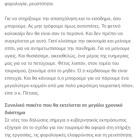
φορολογία, ρευστότητα.
Για να στηρίξουμε την απασχόληση και το εισόδημα, όσο
μπορούμε. Ας μην τρέφουμε όμως αυταπάτες. Το φετινό
καλοκαίρι δεν θα είναι σαν το περσινό. Και δεν πρέπει να
συγκρίνεται με αυτό. Γιατί κλείσαμε την οικονομία και μείναμε
σπίτι, για να αντιμετωπίσουμε την πανδημία. Για να μείνουμε
υγιείς. Και θυσιάσαμε, οικειοθελώς, ένα μέρος της ευημερίας
μας για να το πετύχουμε. Φέτος λοιπόν, στον τομέα του
τουρισμού, ξεκινάμε από το μηδέν. Ό,τι κερδίσουμε θα είναι
επιτυχία. Και θα κάνουμε ό,τι μπορούμε για να πάρουμε ένα
μεγαλύτερο κομμάτι από μια πολύ μικρότερη τουριστική πίτα»,
είπε ο κ. Πέτσας.
Συνολικό πακέτο που θα εκτείνεται σε μεγάλο χρονικό
διάστημα
Σε νέες του δηλώσεις σήμερα ο κυβερνητικός εκπρόσωπος
εξήγησε ότι το σχέδιο για τον τουρισμό θα αφορά στη στήριξη
της εργασίας, τις φορολογικές ελαφρύνσεις και τη ρευστότητα.