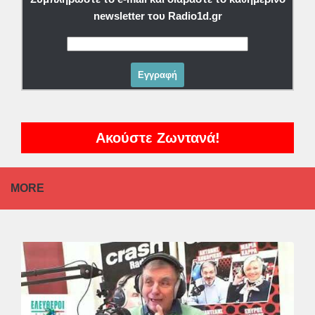
newsletter του Radio1d.gr
Ακούστε Ζωντανά!
MORE