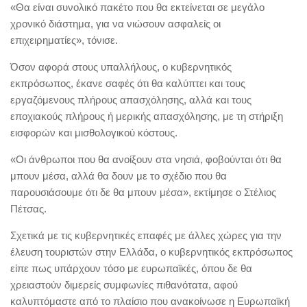
«Θα είναι συνολικό πακέτο που θα εκτείνεται σε μεγάλο
χρονικό διάστημα, για να νιώσουν ασφαλείς οι
επιχειρηματίες», τόνισε.
Όσον αφορά στους υπαλλήλους, ο κυβερνητικός
εκπρόσωπος, έκανε σαφές ότι θα καλύπτει και τους
εργαζόμενους πλήρους απασχόλησης, αλλά και τους
εποχιακούς πλήρους ή μερικής απασχόλησης, με τη στήριξη
εισφορών και μισθολογικού κόστους.
«Οι άνθρωποι που θα ανοίξουν στα νησιά, φοβούνται ότι θα
μπουν μέσα, αλλά θα δουν με το σχέδιο που θα
παρουσιάσουμε ότι δε θα μπουν μέσα», εκτίμησε ο Στέλιος
Πέτσας.
Σχετικά με τις κυβερνητικές επαφές με άλλες χώρες για την
έλευση τουριστών στην Ελλάδα, ο κυβερνητικός εκπρόσωπος
είπε πως υπάρχουν τόσο με ευρωπαϊκές, όπου δε θα
χρειαστούν διμερείς συμφωνίες πιθανότατα, αφού
καλυπτόμαστε από το πλαίσιο που ανακοίνωσε η Ευρωπαϊκή