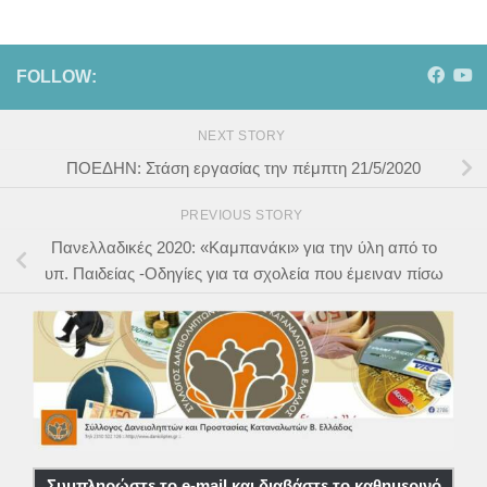
FOLLOW:
NEXT STORY
ΠΟΕΔΗΝ: Στάση εργασίας την πέμπτη 21/5/2020
PREVIOUS STORY
Πανελλαδικές 2020: «Καμπανάκι» για την ύλη από το
υπ. Παιδείας -Οδηγίες για τα σχολεία που έμειναν πίσω
Συμπληρώστε το e-mail και διαβάστε το καθημερινό