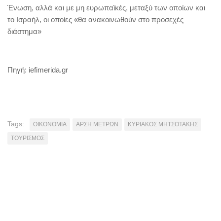
Ένωση, αλλά και με μη ευρωπαϊκές, μεταξύ των οποίων και
το Ισραήλ, οι οποίες «θα ανακοινωθούν στο προσεχές
διάστημα»
Πηγή: iefimerida.gr
Tags:
OIKONOMIA
ΑΡΣΗ ΜΕΤΡΩΝ
ΚΥΡΙΑΚΟΣ ΜΗΤΣΟΤΑΚΗΣ
ΤΟΥΡΙΣΜΟΣ