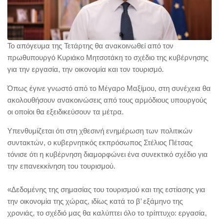
Το απόγευμα της Τετάρτης θα ανακοινωθεί από τον
πρωθυπουργό Κυριάκο Μητσοτάκη το σχέδιο της κυβέρνησης
για την εργασία, την οικονομία και τον τουρισμό.
Όπως έγινε γνωστό από το Μέγαρο Μαξίμου, στη συνέχεια θα
ακολουθήσουν ανακοινώσεις από τους αρμόδιους υπουργούς
οι οποίοι θα εξειδικεύσουν τα μέτρα.
Υπενθυμίζεται ότι στη χθεσινή ενημέρωση των πολιτικών
συντακτών, ο κυβερνητικός εκπρόσωπος Στέλιος Πέτσας
τόνισε ότι η κυβέρνηση διαμορφώνει ένα συνεκτικό σχέδιο για
την επανεκκίνηση του τουρισμού.
«Δεδομένης της σημασίας του τουρισμού και της εστίασης για
την οικονομία της χώρας, ιδίως κατά το β’ εξάμηνο της
χρονιάς, το σχέδιό μας θα καλύπτει όλο το τρίπτυχο: εργασία,