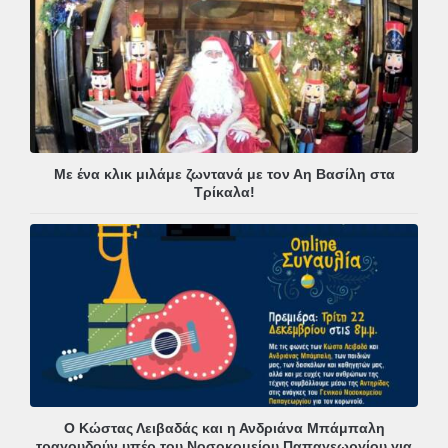
Με ένα κλικ μιλάμε ζωντανά με τον Αη Βασίλη στα
Τρίκαλα!
Ο Κώστας Λειβαδάς και η Ανδριάνα Μπάμπαλη
τραγουδούν υπέρ του Νοσοκομείου Παπαγεωργίου για