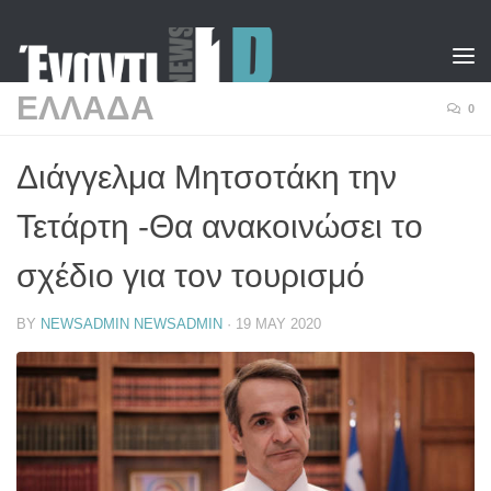
Skip to content
ΕΛΛΑΔΑ
0
Διάγγελμα Μητσοτάκη την
Τετάρτη -Θα ανακοινώσει το
σχέδιο για τον τουρισμό
BY
NEWSADMIN NEWSADMIN
·
19 MAY 2020