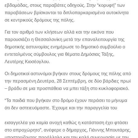
εβδομάδας, στους παραβάτες οδηγούς. Στην “κορυφή” των
παραβάσεων βρίσκονται τα διπλοπαρκαρισμένα αυτοκίνητα
σε κεντρικούς δρόμους της πόλης.
Για τον αριθμό των κλήσεων αλλά και την εικόνα που
παρουσιάζει η Θεσσαλονίκη μετά την επαναλειτουργία της
δημοτικής αστυνομίας ενημέρωσε το δημοτικό συμβούλιο ο
εντεταλμένος σύμβουλος για θέματα Δημόσιας Τάξης,
Λευτέρης Κιοσέογλου.
Οι δημοτικοί αστυνόμοι βγήκαν στους δρόμους της πόλης από
την περασμένη Δευτέρα, 28 Σεπτέμβρη, σε δύο βάρδιες πρωί
– βράδυ σε μια προσπάθεια να μπει τάξη στο κυκλοφοριακό.
“Τα παιδιά που βγήκαν στο δρόμο έχουν περάσει το μήνυμα
ότι δεν αστειευόμαστε. Έχουμε και την παραγγελία του
εισαγγελέα για καμία ανοχή καθώς η κατάσταση έχει φτάσει
στο απροχώρητο”, ανέφερε ο δήμαρχος, Γιάννης Μπουτάρης,
υποστηρίζοντας παράλληλα και την καλή συνεργασία με την