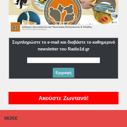
Συμπληρώστε το e-mail και διαβάστε το καθημερινό
newsletter του Radio1d.gr
Ακούστε Ζωντανά!
MORE