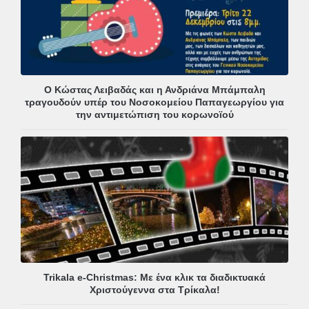
Ο Κώστας Λειβαδάς και η Ανδριάνα Μπάμπαλη
τραγουδούν υπέρ του Νοσοκομείου Παπαγεωργίου για
την αντιμετώπιση του κορωνοϊού
Trikala e-Christmas: Με ένα κλικ τα διαδικτυακά
Χριστούγεννα στα Τρίκαλα!