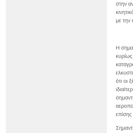
στην α
κινητι
με την 
Η σημα
κυρίως
καταγρ
ελκυστ
ότι οι
ιδιαίτ
σημαντ
αεροπο
επίσης
Σημαντ