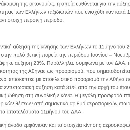
νάκαμψη της οικονομίας, η οποία ευθύνεται για την αύξη
κότητας των Ελλήνων ταξιδιωτών που ενισχύθηκαν κατά 
αντίστοιχη περσινή περίοδο.
ντική αύξηση της κίνησης των Ελλήνων το 11μηνο του 2
 στην πολύ θετική πορεία της περιόδου Ιουνίου – Νοεμβ
άφηκε αύξηση 23%. Παράλληλα, σύμφωνα με τον ΔΑΑ, 
ικότητας της Αθήνας ως προορισμού, που σηματοδοτείτα
 ξένοι επισκέπτες με αποκλειστικό προορισμό την Αθήνα 
ερα εντυπωσιακή αύξηση κατά 31% από την αρχή του έτο
ική ώθηση στη συνολική εικόνα. Η μεγάλη προσφορά πτ
ρικών θέσεων από σημαντικό αριθμό αεροπορικών εταιρ
 τα αποτελέσματα 11μήνου του ΔΑΑ.
ική άνοδο εμφάνισαν και τα στοιχεία κίνησης αεροσκαφώ