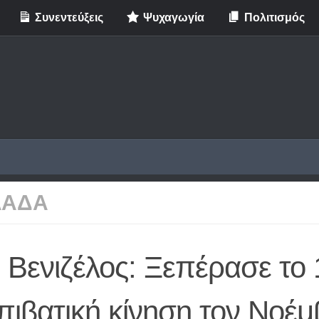
Συνεντεύξεις
Ψυχαγωγία
Πολιτισμός
ΛΑΔΑ
 Βενιζέλος: Ξεπέρασε το 
πιβατική κίνηση τον Νοέμ