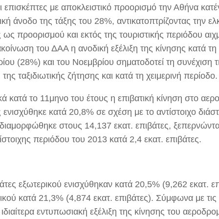
οι επισκέπτες με αποκλειστικό προορισμό την Αθήνα κατ
ική άνοδο της τάξης του 28%, αντικατοπτρίζοντας την ελ
 ως προορισμού και εκτός της τουριστικής περιόδου αι
κοίνωση του ΔΑΑ η ανοδική εξέλιξη της κίνησης κατά τη 
ίου (28%) και του Νοεμβρίου σηματοδοτεί τη συνέχιση 
της ταξιδιωτικής ζήτησης και κατά τη χειμερινή περίοδο.
κά κατά το 11μηνο του έτους η επιβατική κίνηση στο αερ
 ενισχύθηκε κατά 20,8% σε σχέση με το αντίστοιχο διάσ
διαμορφώθηκε στους 14,137 εκατ. επιβάτες, ξεπερνώντα
ίστοιχης περιόδου του 2013 κατά 2,4 εκατ. επιβάτες.
άτες εξωτερικού ενισχύθηκαν κατά 20,5% (9,262 εκατ. επ
κού κατά 21,3% (4,874 εκατ. επιβάτες). Σύμφωνα με τις 
ιδιαίτερα εντυπωσιακή εξέλιξη της κίνησης του αεροδρομ