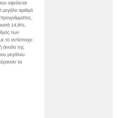
που οφείλεται
ό μεγάλο αριθμό
ύ προγράμματος.
 κατά 14,8%.
ιθμός των
ε το αντίστοιχο
ή άνοδο της
ύου μεγάλου
πέρασαν τα