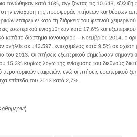
ιο τονώθηκαν κατά 16%, αγγίζοντας τις 10.648, εξέλιξη 
 στην ενίσχυση της προσφοράς πτήσεων και θέσεων απ
ρικών εταιρειών κατά τη διάρκεια του φετινού χειμερινο
σεις εσωτερικού ενισχύθηκαν κατά 17,6% και εξωτερικού
κά κατά το διάστημα Ιανουαρίου – Νοεμβρίου 2014, ο αρ
ν ανήλθε σε 143.597, ενισχυμένος κατά 9,5% σε σχέση μ
μα του 2013. Οι πτήσεις εξωτερικού σημείωσαν σημαντικ
του 15,3% κυρίως λόγω της ενίσχυσης του διεθνούς δικτ
ύ αεροπορικών εταιρειών, ενώ οι πτήσεις εσωτερικού ξε
οιχα επίπεδα του 2013 κατά 2,7%.
Καθημερινή