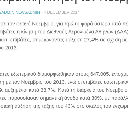
SADMIN NEWSADMIN
·
4 DECEMBER 2014
σε τον φετινό Νοέμβριο, για πρώτη φορά ύστερα από πέν
επιβάτες η κίνηση του Διεθνούς Αερολιμένα Αθηνών (ΔΑΑ)
εκατ. επιβάτες, σημειώνοντας αύξηση 27,4% σε σχέση με 
ου 2013.
βάτες εξωτερικού διαμορφώθηκαν στους 647.005, ενισχυ
ση με τον Νοέμβριο του 2013, ενώ οι επιβάτες εσωτερικ
9, αυξημένοι κατά 38,7%. Κατά τη διάρκεια του Νοεμβρίο
ώτες παρουσίασαν σημαντική άνοδο κατά 30%, με παράλ
σιακή αύξηση της τάξης του 43% στο σκέλος του εγχώριο