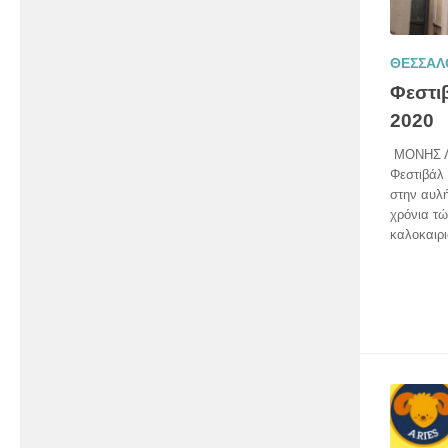
ΘΕΣΣΑΛ
Φεστι
2020
ΜΟΝΗΣ Λ
Φεστιβάλ 
στην αυλή
χρόνια τώ
καλοκαιρι