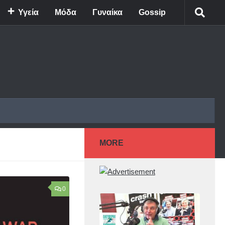
Υγεία
Μόδα
Γυναίκα
Gossip
MORE
0