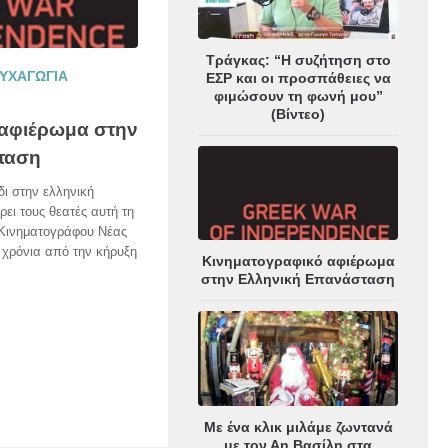
Τράγκας: “Η συζήτηση στο
ΥΧΑΓΩΓΙΑ
ΕΣΡ και οι προσπάθειες να
φιμώσουν τη φωνή μου”
(Βίντεο)
 αφιέρωμα στην
ταση
δι στην ελληνική
ρει τους θεατές αυτή τη
 Κινηματογράφου Νέας
 χρόνια από την κήρυξη
Κινηματογραφικό αφιέρωμα
στην Ελληνική Επανάσταση
Με ένα κλικ μιλάμε ζωντανά
με τον Αη Βασίλη στα