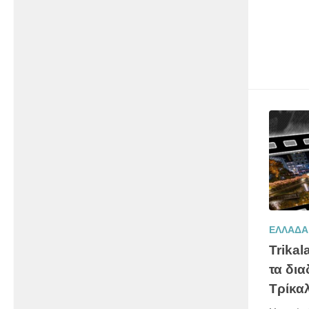
ΕΛΛΑΔΑ
Trikal
τα δι
Τρίκα