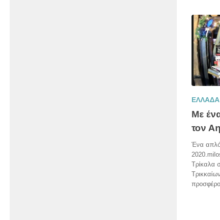
ΕΛΛΑΔΑ
Με ένα
τον Α
Ένα απλό 
2020.milo
Τρίκαλα σ
Τρικκαίων
προσφέρο