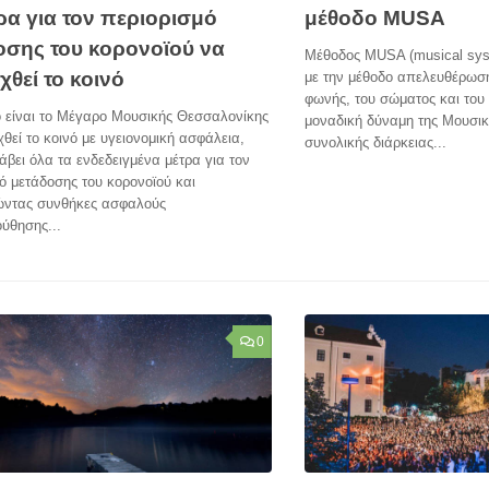
ρα για τον περιορισμό
μέθοδο MUSA
οσης του κορονοϊού να
Μέθοδος MUSA (musical syst
θεί το κοινό
με την μέθοδο απελευθέρωση
φωνής, του σώματος και του
ο είναι το Μέγαρο Μουσικής Θεσσαλονίκης
μοναδική δύναμη της Μουσικ
θεί το κοινό με υγειονομική ασφάλεια,
συνολικής διάρκειας...
άβει όλα τα ενδεδειγμένα μέτρα για τον
ό μετάδοσης του κορονοϊού και
ώντας συνθήκες ασφαλούς
ύθησης...
0