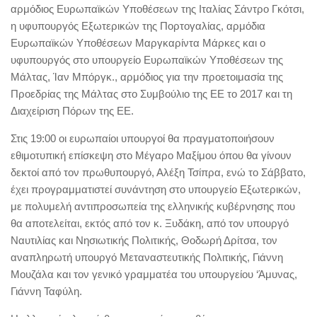
αρμόδιος Ευρωπαϊκών Υποθέσεων της Ιταλίας Σάντρο Γκότσι,
η υφυπουργός Εξωτερικών της Πορτογαλίας, αρμόδια
Ευρωπαϊκών Υποθέσεων Μαργκαρίντα Μάρκες και ο
υφυπουργός στο υπουργείο Ευρωπαϊκών Υποθέσεων της
Μάλτας, Ίαν Μπόργκ., αρμόδιος για την προετοιμασία της
Προεδρίας της Μάλτας στο Συμβούλιο της ΕΕ το 2017 και τη
Διαχείριση Πόρων της ΕΕ.
Στις 19:00 οι ευρωπαίοι υπουργοί θα πραγματοποιήσουν
εθιμοτυπική επίσκεψη στο Μέγαρο Μαξίμου όπου θα γίνουν
δεκτοί από τον πρωθυπουργό, Αλέξη Τσίπρα, ενώ το Σάββατο,
έχει προγραμματιστεί συνάντηση στο υπουργείο Εξωτερικών,
με πολυμελή αντιπροσωπεία της ελληνικής κυβέρνησης που
θα αποτελείται, εκτός από τον κ. Ξυδάκη, από τον υπουργό
Ναυτιλίας και Νησιωτικής Πολιτικής, Θοδωρή Δρίτσα, τον
αναπληρωτή υπουργό Μεταναστευτικής Πολιτικής, Γιάννη
Μουζάλα και τον γενικό γραμματέα του υπουργείου ‘Άμυνας,
Γιάννη Ταφύλη.