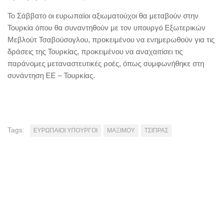
Το Σάββατο οι ευρωπαίοι αξιωματούχοι θα μεταβούν στην
Τουρκία όπου θα συναντηθούν με τον υπουργό Εξωτερικών
Μεβλούτ Τσαβούσογλου, προκειμένου να ενημερωθούν για τις
δράσεις της Τουρκίας, προκειμένου να αναχαιτίσει τις
παράνομες μεταναστευτικές ροές, όπως συμφωνήθηκε στη
συνάντηση ΕΕ – Τουρκίας.
Tags:
ΕΥΡΩΠΑΙΟΙ ΥΠΟΥΡΓΟΙ
ΜΑΞΙΜΟΥ
ΤΣΙΠΡΑΣ