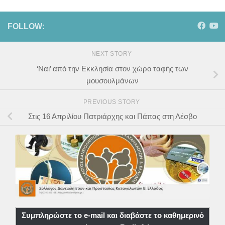
FOLLOW:
NEXT STORY
‘Ναι’ από την Εκκλησία στον χώρο ταφής των
μουσουλμάνων
PREVIOUS STORY
Στις 16 Απριλίου Πατριάρχης και Πάπας στη Λέσβο
Συμπληρώστε το e-mail και διαβάστε το καθημερινό