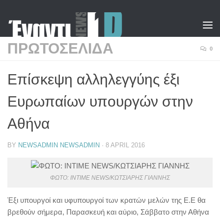
Skip to content
ΠΡΩΤΟΣΕΛΙΔΑ
0
Eπίσκεψη αλληλεγγύης έξι
Ευρωπαίων υπουργών στην
Αθήνα
BY
NEWSADMIN NEWSADMIN
·
8 APRIL 2016
ΦΩΤΟ: INTIME NEWS/ΚΩΤΣΙΑΡΗΣ ΓΙΑΝΝΗΣ
Έξι υπουργοί και υφυπουργοί των κρατών μελών της Ε.Ε θα
βρεθούν σήμερα, Παρασκευή και αύριο, Σάββατο στην Αθήνα