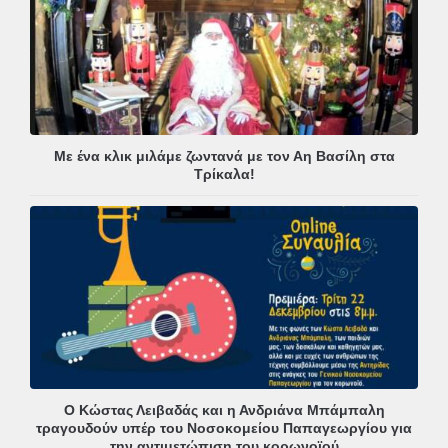
Με ένα κλικ μιλάμε ζωντανά με τον Αη Βασίλη στα
Τρίκαλα!
Ο Κώστας Λειβαδάς και η Ανδριάνα Μπάμπαλη
τραγουδούν υπέρ του Νοσοκομείου Παπαγεωργίου για
την αντιμετώπιση του κορωνοϊού