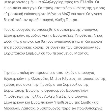
μεταφέροντας μήνυμα αλληλεγγύης προς την Ελλάδα. Οι
ευρωπαίοι υπουργοί θα πραγματοποιήσουν εντός της ημέρας
εθιμοτυπική επίσκεψη στο Μέγαρο Μαξίμου όπου θα γίνουν
δεκτοί από τον πρωθυπουργό, Αλέξη Τσίπρα.
Τους υπουργούς θα υποδεχθεί ο αναπληρωτής υπουργός
Εξωτερικών, αρμόδιος για τις Ευρωπαϊκές Υποθέσεις, Νίκος
Ξυδάκης, ο οποίος και θα τους ενημερώσει για τη διαχείριση
της προσφυγικής κρίσης, σε συνέχεια των αποφάσεων του
Ευρωπαϊκού Συμβουλίου του περασμένου Μαρτίου.
Την ευρωπαϊκή αντιπροσωπεία αποτελούν ο υπουργός
Εξωτερικών της Ολλανδίας Μπέρτ Κέντερς, εκπρόσωπος της
χώρας που ασκεί την Προεδρία του Συμβουλίου της
Ευρωπαϊκής Ένωσης, ο υφυπουργός Ευρωπαϊκών
Υποθέσεων της Γαλλίας Αρλέμ Ντεζίρ, ο υπουργός
Εξωτερικών και Ευρωπαϊκών Υποθέσεων της Σλοβακίας
Μίροσλαβ Λάιτσακ, ο υφυπουργός παρά τω πρωθυπουργώ,