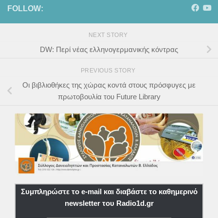
FOLLOW:
NEXT STORY
DW: Περί νέας ελληνογερμανικής κόντρας
PREVIOUS STORY
Οι βιβλιοθήκες της χώρας κοντά στους πρόσφυγες με
πρωτοβουλία του Future Library
Συμπληρώστε το e-mail και διαβάστε το καθημερινό
newsletter του Radio1d.gr