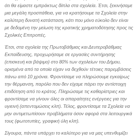
ότι θα είμαστε εμπράκτως δίπλα στα σχολεία. Έτσι, ξεκινήσαμε
μια μεγάλη προσπάθεια, για να κρατήσουμε τα Σχολεία στην
καλύτερη δυνατή κατάσταση, κάτι που μόνο εύκολο δεν είναι
με δεδομένη την μείωση της κρατικής χρηματοδότησης προς τις
Σχολικές Επιτροπές.
Έτσι, στα σχολεία της Πρωτοβάθμιας και Δευτεροβάθμιας
Εκπαίδευσης, προχωρήσαμε σε εργασίες συντήρησης
(επισκευή και βάψιμο) στο 80% των σχολείων του Δήμου,
ορισμένα από τα οποία είχαν να δεχθούν τέτοιες παρεμβάσεις
πάνω από 10 χρόνια. Φροντίσαμε να πληρώσουμε εγκαίρως
την θέρμανση, παρόλο που δεν είχαμε πάρει την αντίστοιχη
επιδότηση από το κράτος. Πληρώσαμε τις καθαρίστριες και
φροντίσαμε να γίνουν όλες οι απαραίτητες ενέργειες για την
υγιεινή (απεντομώσεις κλπ). Τέλος, φροντίσαμε τα Σχολεία να
μην αντιμετωπίσουν προβλήματα όσον αφορά στα λειτουργικά
τους (φωτοτυπίες, γραφική ύλη κλπ).
Σίγουρα, πάντα υπάρχει το καλύτερο για να μας υπενθυμίζει