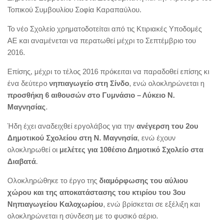
Τοπικού Συμβουλίου Σοφία Καραπαύλου.
Το νέο Σχολείο χρηματοδοτείται από τις Κτιριακές Υποδομές
ΑΕ και αναμένεται να περατωθεί μέχρι το Σεπτέμβριο του
2016.
Επίσης, μέχρι το τέλος 2016 πρόκειται να παραδοθεί επίσης κι
ένα δεύτερο
νηπιαγωγείο στη Σίνδο
, ενώ ολοκληρώνεται η
προσθήκη 6 αιθουσών στο Γυμνάσιο – Λύκειο Ν.
Μαγνησίας
.
Ήδη έχει αναδειχθεί εργολάβος για την
ανέγερση του 2ου
Δημοτικού Σχολείου στη Ν. Μαγνησία
, ενώ έχουν
ολοκληρωθεί οι
μελέτες για 10θέσιο Δημοτικό Σχολείο στα
Διαβατά
.
Ολοκληρώθηκε το έργο της
διαμόρφωσης του αύλιου
χώρου και της αποκατάστασης του κτιρίου του 3ου
Νηπιαγωγείου Καλοχωρίου
, ενώ βρίσκεται σε εξέλιξη και
ολοκληρώνεται η σύνδεση με το φυσικό αέριο.