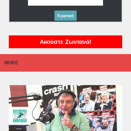
Ακούστε Ζωντανά!
MORE