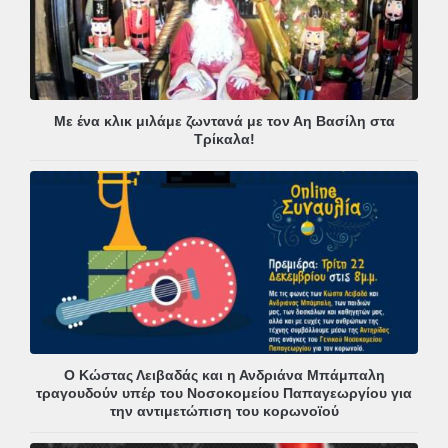
Με ένα κλικ μιλάμε ζωντανά με τον Αη Βασίλη στα
Τρίκαλα!
Ο Κώστας Λειβαδάς και η Ανδριάνα Μπάμπαλη
τραγουδούν υπέρ του Νοσοκομείου Παπαγεωργίου για
την αντιμετώπιση του κορωνοϊού