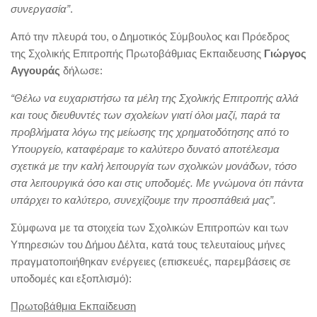
συνεργασία”
.
Από την πλευρά του, ο Δημοτικός Σύμβουλος και Πρόεδρος
της Σχολικής Επιτροπής Πρωτοβάθμιας Εκπαιδευσης
Γιώργος
Αγγουράς
δήλωσε:
“Θέλω να ευχαριστήσω τα μέλη της Σχολικής Επιτροπής αλλά
και τους διευθυντές των σχολείων γιατί όλοι μαζί, παρά τα
προβλήματα λόγω της μείωσης της χρηματοδότησης από το
Υπουργείο, καταφέραμε το καλύτερο δυνατό αποτέλεσμα
σχετικά με την καλή λειτουργία των σχολικών μονάδων, τόσο
στα λειτουργικά όσο και στις υποδομές. Με γνώμονα ότι πάντα
υπάρχει το καλύτερο, συνεχίζουμε την προσπάθειά μας”.
Σύμφωνα με τα στοιχεία των Σχολικών Επιτροπών και των
Υπηρεσιών του Δήμου Δέλτα, κατά τους τελευταίους μήνες
πραγματοποιήθηκαν ενέργειες (επισκευές, παρεμβάσεις σε
υποδομές και εξοπλισμό):
Πρωτοβάθμια Εκπαίδευση