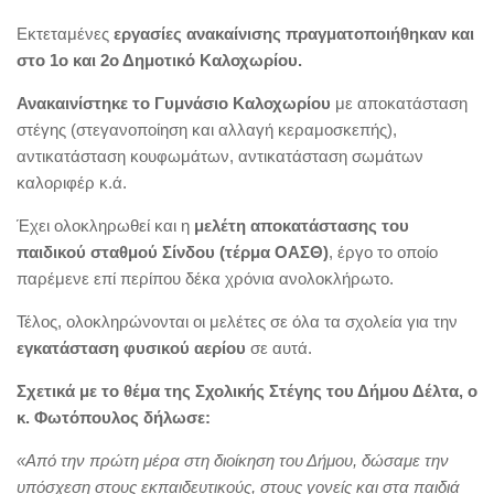
Εκτεταμένες
εργασίες ανακαίνισης πραγματοποιήθηκαν και
στο 1ο και 2ο Δημοτικό Καλοχωρίου.
Ανακαινίστηκε το Γυμνάσιο Καλοχωρίου
με αποκατάσταση
στέγης (στεγανοποίηση και αλλαγή κεραμοσκεπής),
αντικατάσταση κουφωμάτων, αντικατάσταση σωμάτων
καλοριφέρ κ.ά.
Έχει ολοκληρωθεί και η
μελέτη αποκατάστασης του
παιδικού σταθμού Σίνδου (τέρμα ΟΑΣΘ)
, έργο το οποίο
παρέμενε επί περίπου δέκα χρόνια ανολοκλήρωτο.
Τέλος, ολοκληρώνονται οι μελέτες σε όλα τα σχολεία για την
εγκατάσταση φυσικού αερίου
σε αυτά.
Σχετικά με το θέμα της Σχολικής Στέγης του Δήμου Δέλτα, ο
κ. Φωτόπουλος δήλωσε:
«Από την πρώτη μέρα στη διοίκηση του Δήμου, δώσαμε την
υπόσχεση στους εκπαιδευτικούς, στους γονείς και στα παιδιά