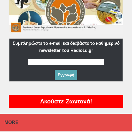
Συμπληρώστε το e-mail και διαβάστε το καθημερινό
newsletter του Radio1d.gr
Ακούστε Ζωντανά!
MORE