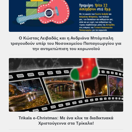
Ο Κώστας Λειβαδάς και η Ανδριάνα Μπάμπαλη
τραγουδούν υπέρ του Νοσοκομείου Παπαγεωργίου για
την αντιμετώπιση του κορωνοϊού
Trikala e-Christmas: Με ένα κλικ τα διαδικτυακά
Χριστούγεννα στα Τρίκαλα!