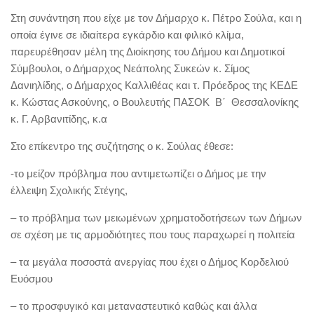
Στη συνάντηση που είχε με τον Δήμαρχο κ. Πέτρο Σούλα, και η
οποία έγινε σε ιδιαίτερα εγκάρδιο και φιλικό κλίμα,
παρευρέθησαν μέλη της Διοίκησης του Δήμου και Δημοτικοί
Σύμβουλοι, ο Δήμαρχος Νεάπολης Συκεών κ. Σίμος
Δανιηλίδης, ο Δήμαρχος Καλλιθέας και τ. Πρόεδρος της ΚΕΔΕ
κ. Κώστας Ασκούνης, ο Βουλευτής ΠΑΣΟΚ Β΄ Θεσσαλονίκης
κ. Γ. Αρβανιτίδης, κ.α
Στο επίκεντρο της συζήτησης ο κ. Σούλας έθεσε:
-το μείζον πρόβλημα που αντιμετωπίζει ο Δήμος με την
έλλειψη Σχολικής Στέγης,
– το πρόβλημα των μειωμένων χρηματοδοτήσεων των Δήμων
σε σχέση με τις αρμοδιότητες που τους παραχωρεί η πολιτεία
– τα μεγάλα ποσοστά ανεργίας που έχει ο Δήμος Κορδελιού
Ευόσμου
– το προσφυγικό και μεταναστευτικό καθώς και άλλα