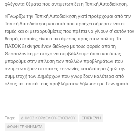
φλέγοντα θέματα που αντιμετωπίζει η Τοπική Αυτοδιοίκηση.
«Γνωρίζω την Τοπική Αυτοδιοίκηση γιατί προέρχομαι από την
Τοπική Αυτοδιοίκηση και αυτό που προέχει σήμερα είναι οι
τομές και οι μεταρρυθμίσεις που πρέπει να γίνουν σ’ αυτόν τον
θεσμό, ο οποίος είναι ο πιο άμεσος προς στον πολίτη. Το
ΠΑΣΟΚ ξεκίνησε έναν διάλογο με τους φορείς από τη
Θεσσαλονίκη με στόχο να συμβάλλουμε όπου και όπως
μπορούμε στην επίλυση των πολλών προβλημάτων που
αντιμετωπίζουν οι τοπικές κοινωνίες και ιδιαίτερα ζητώ την
συμμετοχή των Δημάρχων που γνωρίζουν καλύτερα από
όλους τα τοπικά τους προβλήματα» δήλωσε η κ. Γεννηματά.
Tags:
ΔΗΜΟΣ ΚΟΡΔΕΛΙΟΥ-ΕΥΟΣΜΟΥ
ΕΠΙΣΚΕΨΗ
ΦΩΦΗ ΓΕΝΝΗΜΑΤΑ