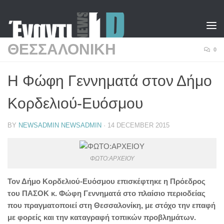
Skip to content
ΘΕΣΣΑΛΟΝΙΚΗ
0
Η Φώφη Γεννηματά στον Δήμο
Κορδελιού-Ευόσμου
BY
NEWSADMIN NEWSADMIN
·
14 DECEMBER 2015
ΦΩΤΟ:ΑΡΧΕΙΟΥ
Τον Δήμο Κορδελιού-Ευόσμου επισκέφτηκε η Πρόεδρος
του ΠΑΣΟΚ κ. Φώφη Γεννηματά στο πλαίσιο περιοδείας
που πραγματοποιεί στη Θεσσαλονίκη, με στόχο την επαφή
με φορείς και την καταγραφή τοπικών προβλημάτων.