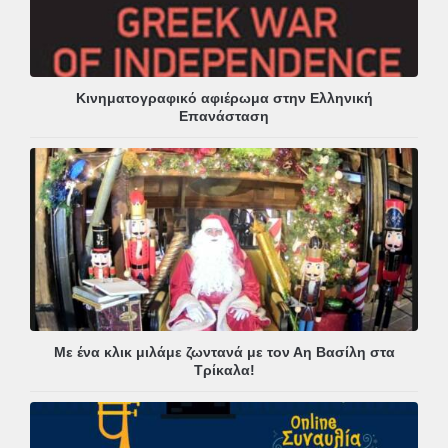
Κινηματογραφικό αφιέρωμα στην Ελληνική
Επανάσταση
Με ένα κλικ μιλάμε ζωντανά με τον Αη Βασίλη στα
Τρίκαλα!