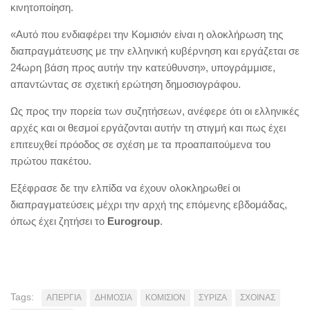
κινητοποίηση.
«Αυτό που ενδιαφέρει την Κομισιόν είναι η ολοκλήρωση της
διαπραγμάτευσης με την ελληνική κυβέρνηση και εργάζεται σε
24ωρη βάση προς αυτήν την κατεύθυνση», υπογράμμισε,
απαντώντας σε σχετική ερώτηση δημοσιογράφου.
Ως προς την πορεία των συζητήσεων, ανέφερε ότι οι ελληνικές
αρχές και οι θεσμοί εργάζονται αυτήν τη στιγμή και πως έχει
επιτευχθεί πρόοδος σε σχέση με τα προαπαιτούμενα του
πρώτου πακέτου.
Εξέφρασε δε την ελπίδα να έχουν ολοκληρωθεί οι
διαπραγματεύσεις μέχρι την αρχή της επόμενης εβδομάδας,
όπως έχει ζητήσει το
Εurogroup
.
Tags:
ΑΠΕΡΓΙΑ
ΔΗΜΟΣΙΑ
ΚΟΜΙΣΙΟΝ
ΣΥΡΙΖΑ
ΣΧΟΙΝΑΣ