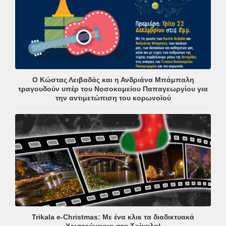
Ο Κώστας Λειβαδάς και η Ανδριάνα Μπάμπαλη
τραγουδούν υπέρ του Νοσοκομείου Παπαγεωργίου για
την αντιμετώπιση του κορωνοϊού
Trikala e-Christmas: Με ένα κλικ τα διαδικτυακά
Χριστούγεννα στα Τρίκαλα!