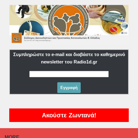
Συμπληρώστε το e-mail και διαβάστε το καθημερινό
newsletter του Radio1d.gr
Ακούστε Ζωντανά!
MORE