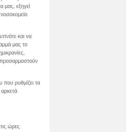
α μας, εξηγεί
 νοσοκομείο
υπνάτε και να
αμμά μας το
μικρανίες,
α προσαρμοστούν
 που ρυθμίζει τα
 αρκετά
τις ώρες