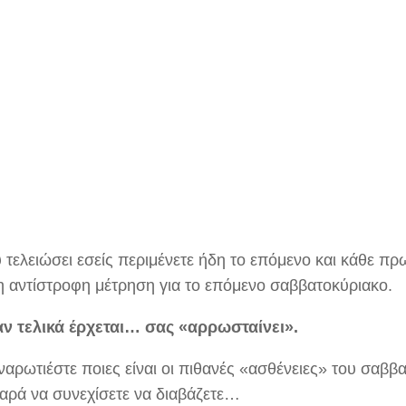
 τελειώσει εσείς περιμένετε ήδη το επόμενο και κάθε πρ
 η αντίστροφη μέτρηση για το επόμενο σαββατοκύριακο.
αν τελικά έρχεται… σας «αρρωσταίνει».
ναρωτιέστε ποιες είναι οι πιθανές «ασθένειες» του σαββ
παρά να συνεχίσετε να διαβάζετε…