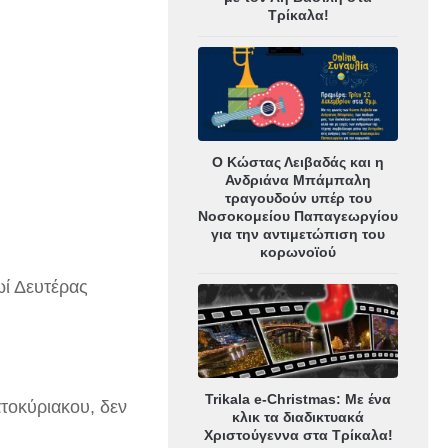
Τρίκαλα!
Ο Κώστας Λειβαδάς και η
Ανδριάνα Μπάμπαλη
τραγουδούν υπέρ του
Νοσοκομείου Παπαγεωργίου
για την αντιμετώπιση του
κορωνοϊού
ωί Δευτέρας
Trikala e-Christmas: Με ένα
ατοκύριακου, δεν
κλικ τα διαδικτυακά
Χριστούγεννα στα Τρίκαλα!