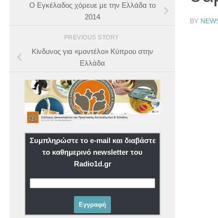
Ο Εγκέλαδος χόρευε με την Ελλάδα το
2014
BY
NEW
PREVIOUS STORY
Κίνδυνος για «μοντέλο» Κύπρου στην
Ελλάδα
Συμπληρώστε το e-mail και διαβάστε
το καθημερινό newsletter του
Radio1d.gr