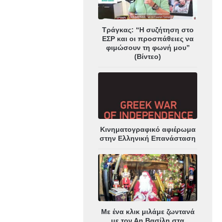
Τράγκας: “Η συζήτηση στο
ΕΣΡ και οι προσπάθειες να
φιμώσουν τη φωνή μου”
(Βίντεο)
Κινηματογραφικό αφιέρωμα
στην Ελληνική Επανάσταση
Με ένα κλικ μιλάμε ζωντανά
με τον Αη Βασίλη στα