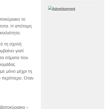
ατοκύριακο το
ίποτα. Η απότομη
οιλιότητα.
ό τη σχολή
μβαίνει γιατί
 τα σήματα που
βδομάδας
με μόνο μέχρι τη
ο περίπτερο. Όταν
αββατοκύριακα –