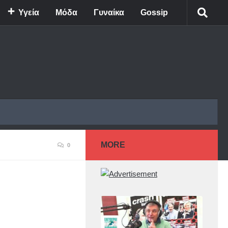
Υγεία
Μόδα
Γυναίκα
Gossip
MORE
0