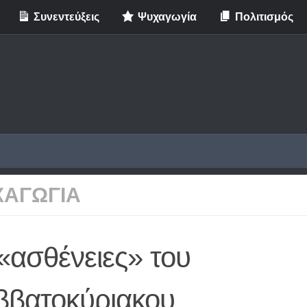
Συνεντεύξεις
Ψυχαγωγία
Πολιτισμός
ΧΑΓΩΓΙΑ
«ασθένειες» του
ββατοκύριακου