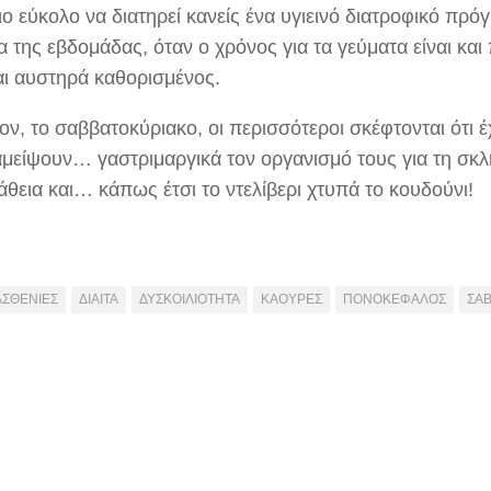
ιο εύκολο να διατηρεί κανείς ένα υγιεινό διατροφικό πρό
α της εβδομάδας, όταν ο χρόνος για τα γεύματα είναι και
αι αυστηρά καθορισμένος.
ν, το σαββατοκύριακο, οι περισσότεροι σκέφτονται ότι έ
αμείψουν… γαστριμαργικά τον οργανισμό τους για τη σκλ
θεια και… κάπως έτσι το ντελίβερι χτυπά το κουδούνι!
ΑΣΘΕΝΙΕΣ
ΔΙΑΙΤΑ
ΔΥΣΚΟΙΛΙΟΤΗΤΑ
ΚΑΟΥΡΕΣ
ΠΟΝΟΚΕΦΑΛΟΣ
ΣΑ