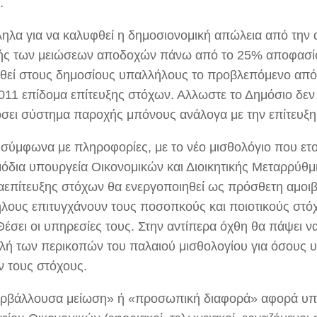
.
ηλα για να καλυφθεί η δημοσιονομική απώλεια από την 
ής των μειώσεων αποδοχών πάνω από το 25% αποφασίσ
θεί στους δημοσίους υπαλλήλους το προβλεπόμενο από
011 επίδομα επίτευξης στόχων. Αλλωστε το Δημόσιο δεν 
σει σύστημα παροχής μπόνους ανάλογα με την επίτευξη
 σύμφωνα με πληροφορίες, με το νέο μισθολόγιο που ετο
όδια υπουργεία Οικονομικών και Διοικητικής Μεταρρύθμι
αεπίτευξης στόχων θα ενεργοποιηθεί ως πρόσθετη αμοιβ
λους επιτυγχάνουν τους ποσοπκούς και ποιοτικούς στ
έσει οι υπηρεσίες τους. Στην αντίπερα όχθη θα πάψει να
λή των περικοπών του παλαιού μισθολογίου για όσους 
ν τους στόχους.
ρβάλλουσα μείωση» ή «προσωπική διαφορά» αφορά υπ