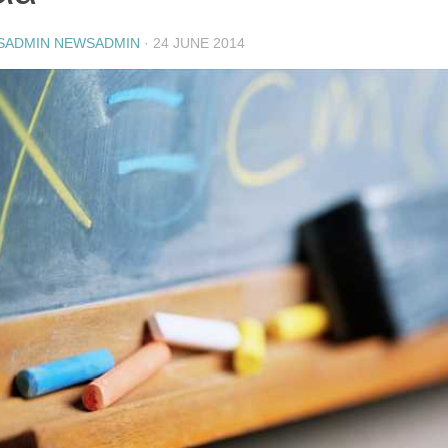
SADMIN NEWSADMIN
·
24 JUNE 2014