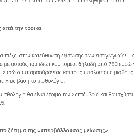
ην πρώτη περικοπή του 25% που επιβλήθηκε το 2011.
ς από την τρόικα
κα πιέζει στην κατεύθυνση εξίσωσης των εισαγωγικών μ
ο με αυτούς του ιδιωτικού τομέα, δηλαδή από 780 ευρώ
0 ευρώ συμπαρασύροντας και τους υπόλοιπους μισθούς
ται» με βάση το μισθολόγιο.
μισθολόγιο θα είναι έτοιμο τον Σεπτέμβριο και θα ισχύσει
15.
στο ζήτημα της «υπερβάλλουσας μείωσης»