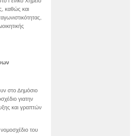
στο Γενικό Χημείο
ς, καθώς και
αγωνιστικότητας,
ιοικητικής
ένων
υν στο Δημόσιο
σχέδιο γιατην
υξης και γραπτών
 νομοσχέδιο του