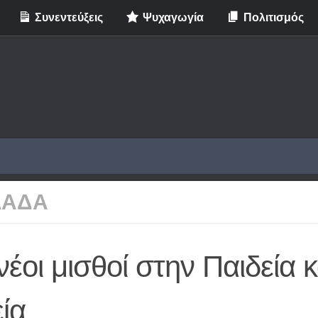
Συνεντεύξεις
Ψυχαγωγία
Πολιτισμός
ΛΑΔΑ
νέοι μισθοί στην Παιδεία κ
ία