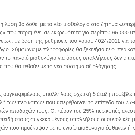
κή λύση θα δοθεί με το νέο μισθολόγιο στο ζήτημα «υπε
ς» που παραμένει σε εκκρεμότητα για περίπου 65.000 
είων, με βάση της ρυθμίσεις του νόμου 4024/2011 για το
όγιο. Σύμφωνα με πληροφορίες θα ξεκινήσουν οι περικ
ν το παλαιό μισθολόγιο για όσους υπαλλήλους δεν επιτ
ς που θα τεθούν με το νέο σύστημα αξιολόγησης.
υς ουγκεκριμένους υπαλλήλους σχετική διάταξη προέβλ
λή των περικοπών που υπερέβαιναν το επίπεδο του 25%
κών αποδοχών τους. Οι πέραν του 25% περικοπές ανεστ
επειδή στους συγκεκριμένους υπαλλήλους οι συνολικές μ
ών που προέκυψαν με το ενιαίο μισθολόγιο έφθαναν ή 