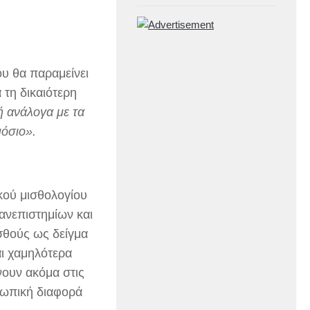
υ θα παραμείνει
 τη δικαιότερη
ή ανάλογα με τα
μόσιο».
ικού μισθολογίου
πανεπιστημίων και
σθούς ως δείγμα
αι χαμηλότερα
ουν ακόμα στις
σωπική διαφορά