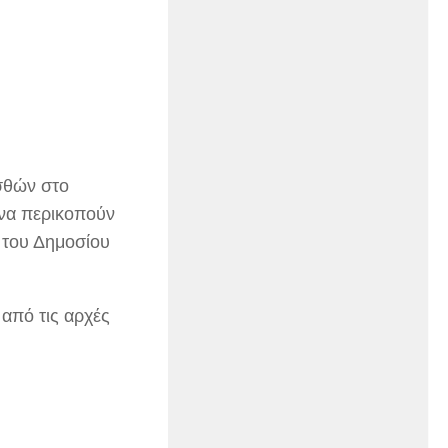
ισθών στο
 να περικοπούν
 του Δημοσίου
 από τις αρχές