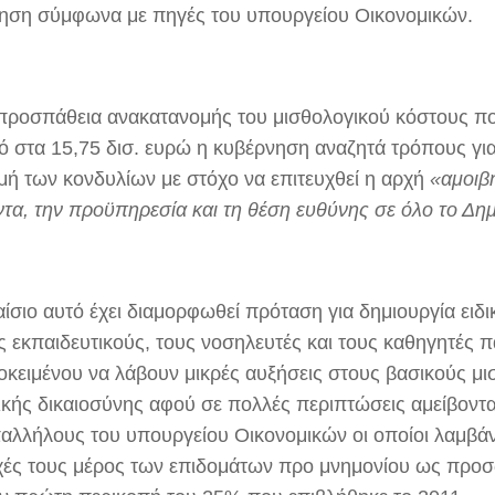
ηση σύμφωνα με πηγές του υπουργείου Οικονομικών.
 προσπάθεια ανακατανομής του μισθολογικού κόστους πο
ό στα 15,75 δισ. ευρώ η κυβέρνηση αναζητά τρόπους για
μή των κονδυλίων με στόχο να επιτευχθεί η αρχή
«αμοιβ
τα, την προϋπηρεσία και τη θέση ευθύνης σε όλο το Δη
αίσιο αυτό έχει διαμορφωθεί πρόταση για δημιουργία ειδ
υς εκπαιδευτικούς, τους νοσηλευτές και τους καθηγητές 
οκειμένου να λάβουν μικρές αυξήσεις στους βασικούς μι
ικής δικαιοσύνης αφού σε πολλές περιπτώσεις αμείβοντ
αλλήλους του υπουργείου Οικονομικών οι οποίοι λαμβάν
ές τους μέρος των επιδομάτων προ μνημονίου ως προ