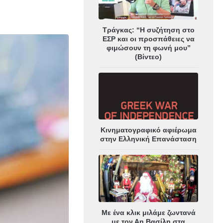
Τράγκας: “Η συζήτηση στο
ΕΣΡ και οι προσπάθειες να
φιμώσουν τη φωνή μου”
(Βίντεο)
Κινηματογραφικό αφιέρωμα
στην Ελληνική Επανάσταση
Με ένα κλικ μιλάμε ζωντανά
με τον Αη Βασίλη στα