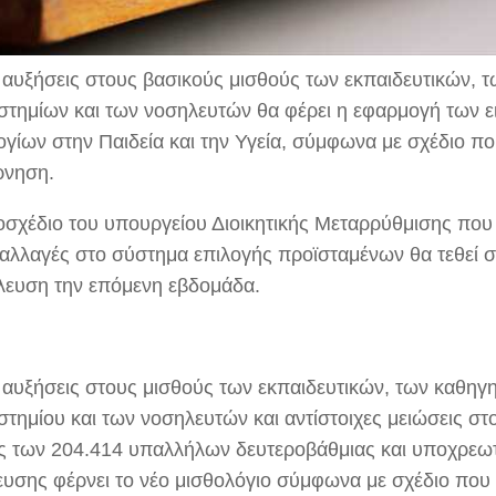
 αυξήσεις στους βασικούς μισθούς των εκπαιδευτικών, 
στημίων και των νοσηλευτών θα φέρει η εφαρμογή των ε
ογίων στην Παιδεία και την Υγεία, σύμφωνα με σχέδιο πο
ρνηση.
οσχέδιο του υπουργείου Διοικητικής Μεταρρύθμισης που
ς αλλαγές στο σύστημα επιλογής προϊσταμένων θα τεθεί 
λευση την επόμενη εβδομάδα.
 αυξήσεις στους μισθούς των εκπαιδευτικών, των καθηγ
στημίου και των νοσηλευτών και αντίστοιχες μειώσεις στ
ς των 204.414 υπαλλήλων δευτεροβάθμιας και υποχρεω
ευσης φέρνει το νέο μισθολόγιο σύμφωνα με σχέδιο που 