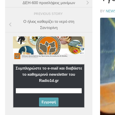
ΔΕΗ-600 προσλήψεις μονίμων
BY
NEW
PREVIOUS STORY
Ο ήλιος καθαρίζει το νερό στη
Σαντορίνη
Συμπληρώστε το e-mail και διαβάστε
το καθημερινό newsletter του
Radio1d.gr