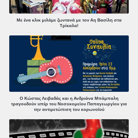
Με ένα κλικ μιλάμε ζωντανά με τον Αη Βασίλη στα
Τρίκαλα!
Ο Κώστας Λειβαδάς και η Ανδριάνα Μπάμπαλη
τραγουδούν υπέρ του Νοσοκομείου Παπαγεωργίου για
την αντιμετώπιση του κορωνοϊού