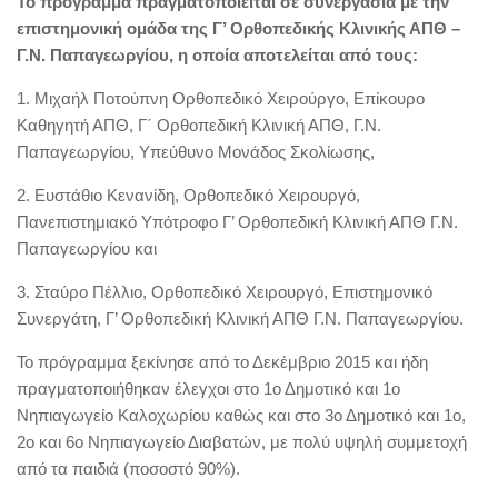
Το πρόγραμμα πραγματοποιείται σε συνεργασία με την
επιστημονική ομάδα της Γ’ Ορθοπεδικής Κλινικής ΑΠΘ –
Γ.Ν. Παπαγεωργίου, η οποία αποτελείται από τους:
1. Μιχαήλ Ποτούπνη Ορθοπεδικό Χειρούργο, Επίκουρο
Καθηγητή ΑΠΘ, Γ΄ Ορθοπεδική Κλινική ΑΠΘ, Γ.Ν.
Παπαγεωργίου, Υπεύθυνο Μονάδος Σκολίωσης,
2. Ευστάθιο Κενανίδη, Ορθοπεδικό Χειρουργό,
Πανεπιστημιακό Υπότροφο Γ’ Ορθοπεδική Κλινική ΑΠΘ Γ.Ν.
Παπαγεωργίου και
3. Σταύρο Πέλλιο, Ορθοπεδικό Χειρουργό, Επιστημονικό
Συνεργάτη, Γ’ Ορθοπεδική Κλινική ΑΠΘ Γ.Ν. Παπαγεωργίου.
Το πρόγραμμα ξεκίνησε από το Δεκέμβριο 2015 και ήδη
πραγματοποιήθηκαν έλεγχοι στο 1ο Δημοτικό και 1ο
Νηπιαγωγείο Καλοχωρίου καθώς και στο 3ο Δημοτικό και 1ο,
2ο και 6ο Νηπιαγωγείο Διαβατών, με πολύ υψηλή συμμετοχή
από τα παιδιά (ποσοστό 90%).