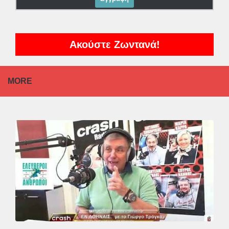
Ακούστε Ζωντανά!
MORE