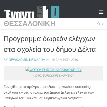
Skip to content
ΘΕΣΣΑΛΟΝΙΚΗ
0
Πρόγραμμα δωρεάν ελέγχων
στα σχολεία του δήμου Δέλτα
BY
NEWSADMIN NEWSADMIN
·
19 JANUARY 2016
ΦΩΤΟ: EUROKINISSI/ΑΡΧΕΙΟΥ
Συνεχίζεται το πρόγραμμα εξέτασης «school screening
σκολίωσης» στα σχολεία του Δήμου Δέλτα με έλεγχο των
μαθητών του 1ου και 3ου Νηπιαγωγείου Διαβατών.