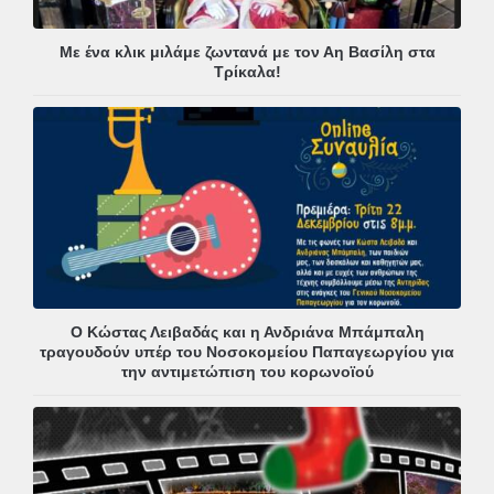
Με ένα κλικ μιλάμε ζωντανά με τον Αη Βασίλη στα
Τρίκαλα!
Ο Κώστας Λειβαδάς και η Ανδριάνα Μπάμπαλη
τραγουδούν υπέρ του Νοσοκομείου Παπαγεωργίου για
την αντιμετώπιση του κορωνοϊού