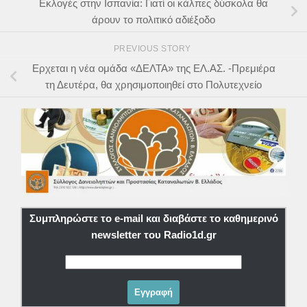
Εκλογές στην Ισπανία: Γιατί οι κάλπες δύσκολα θα
άρουν το πολιτικό αδιέξοδο
PREVIOUS STORY
Ερχεται η νέα ομάδα «ΔΕΛΤΑ» της ΕΛ.ΑΣ. -Πρεμιέρα
τη Δευτέρα, θα χρησιμοποιηθεί στο Πολυτεχνείο
Συμπληρώστε το e-mail και διαβάστε το καθημερινό
newsletter του Radio1d.gr