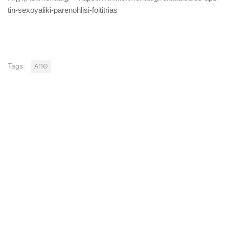
tin-sexoyaliki-parenohlisi-foititrias
Tags:
ΑΠΘ