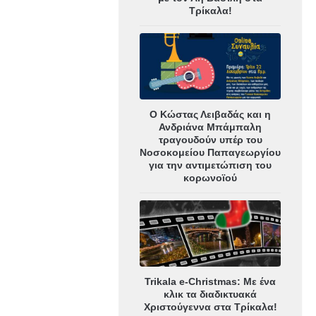
Τρίκαλα!
Ο Κώστας Λειβαδάς και η
Ανδριάνα Μπάμπαλη
τραγουδούν υπέρ του
Νοσοκομείου Παπαγεωργίου
για την αντιμετώπιση του
κορωνοϊού
Trikala e-Christmas: Με ένα
κλικ τα διαδικτυακά
Χριστούγεννα στα Τρίκαλα!