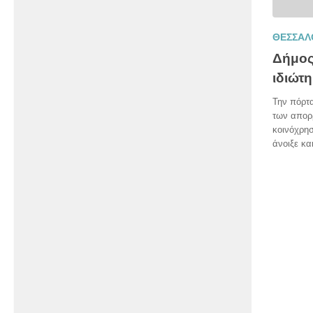
ΘΕΣΣΑΛ
Δήμος
ιδιώτη
Την πόρτα
των απορ
κοινόχρησ
άνοιξε κα