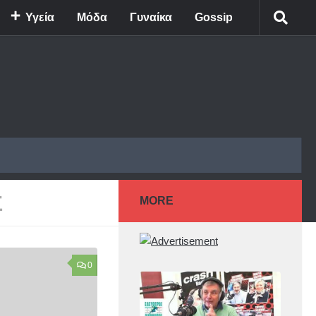
Υγεία
Μόδα
Γυναίκα
Gossip
Σ
MORE
0