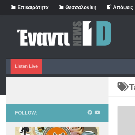
Eπικαιρότητα
Θεσσαλονίκη
Απόψεις
Skip to content
Listen Live
T
FOLLOW: