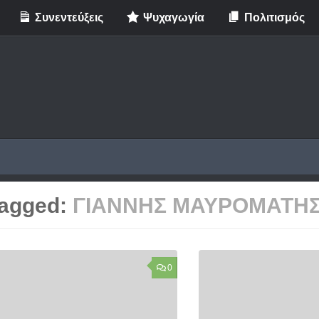
Συνεντεύξεις
Ψυχαγωγία
Πολιτισμός
agged:
ΓΙΑΝΝΗΣ ΜΑΥΡΟΜΑΤΗ
0