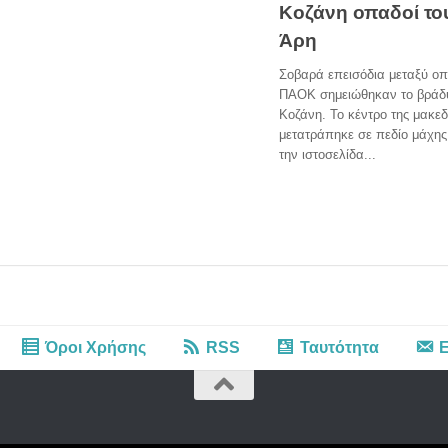
Κοζάνη οπαδοί το
Άρη
Σοβαρά επεισόδια μεταξύ οπ
ΠΑΟΚ σημειώθηκαν το βράδυ
Κοζάνη. Το κέντρο της μακε
μετατράπηκε σε πεδίο μάχη
την ιστοσελίδα...
Όροι Χρήσης
RSS
Ταυτότητα
Ε