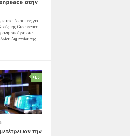
eenpeace στην
ρίστηκε δικάσιμος για
ιβιστές της Greenpeace
ή κινητοποίηση στον
Αγίου Δημητρίου της
.
0
15
μετέτρεψαν την