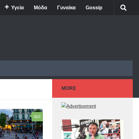
Υγεία
Μόδα
Γυναίκα
Gossip
MORE
0