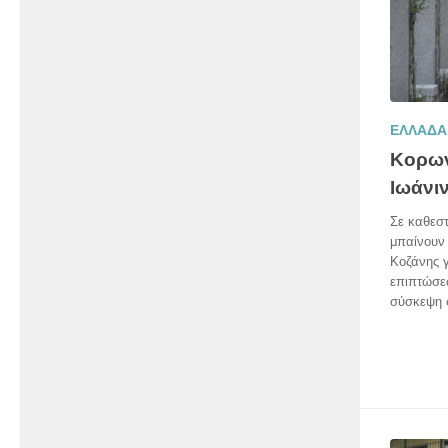
ΕΛΛΑΔΑ
Κορων
Ιωάνι
Σε καθεστ
μπαίνουν 
Κοζάνης γ
επιπτώσε
σύσκεψη σ