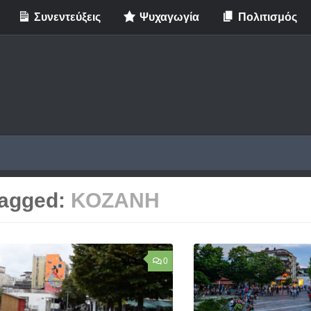
Συνεντεύξεις
Ψυχαγωγία
Πολιτισμός
agged:
ΚΟΖΑΝΗ
0