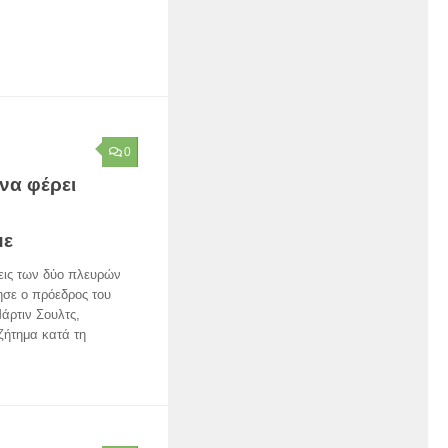
0
να φέρει
με
εις των δύο πλευρών
ησε ο πρόεδρος του
άρτιν Σουλτς,
ζήτημα κατά τη