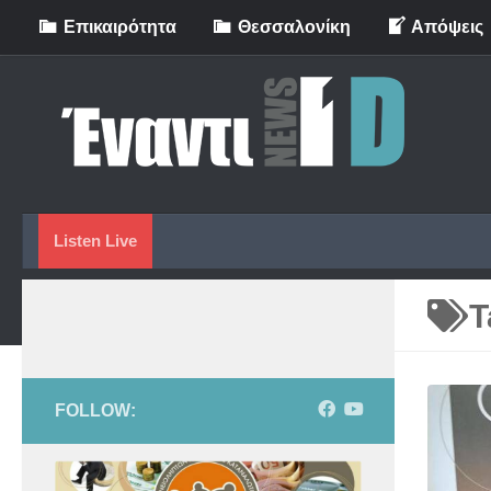
Eπικαιρότητα
Θεσσαλονίκη
Απόψεις
Skip to content
Listen Live
T
FOLLOW: