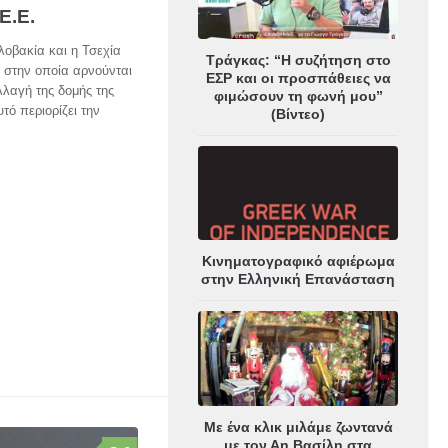
Ε.Ε.
λοβακία και η Τσεχία
Τράγκας: “Η συζήτηση στο
 στην οποία αρνούνται
ΕΣΡ και οι προσπάθειες να
λλαγή της δομής της
φιμώσουν τη φωνή μου”
ό περιορίζει την
(Βίντεο)
Κινηματογραφικό αφιέρωμα
στην Ελληνική Επανάσταση
Με ένα κλικ μιλάμε ζωντανά
με τον Αη Βασίλη στα