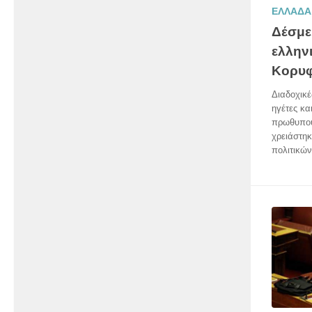
ΕΛΛΑΔΑ
Δέσμε
ελλην
Κορυ
Διαδοχικ
ηγέτες κα
πρωθυπουρ
χρειάστηκ
πολιτικών