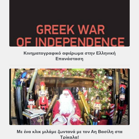
Κινηματογραφικό αφιέρωμα στην Ελληνική
Επανάσταση
Με ένα κλικ μιλάμε ζωντανά με τον Αη Βασίλη στα
Τρίκαλα!