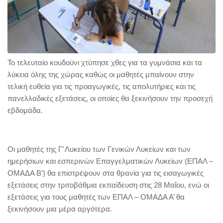
Το τελευταίο κουδούνι χτύπησε χθες για τα γυμνάσια και τα
λύκεια όλης της χώρας καθώς οι μαθητές μπαίνουν στην
τελική ευθεία για τις προαγωγικές, τις απολυτήριες και τις
πανελλαδικές εξετάσεις, οι οποίες θα ξεκινήσουν την προσεχή
εβδομάδα.
Οι μαθητές της Γ’ Λυκείου των Γενικών Λυκείων και των
ημερήσιων και εσπερινών Επαγγελματικών Λυκείων (ΕΠΑΛ –
ΟΜΑΔΑ Β’) θα επιστρέψουν στα θρανία για τις εισαγωγικές
εξετάσεις στην τριτοβάθμια εκπαίδευση στις 28 Μαΐου, ενώ οι
εξετάσεις για τους μαθητές των ΕΠΑΛ – ΟΜΑΔΑ Α’ θα
ξεκινήσουν μια μέρα αργότερα.