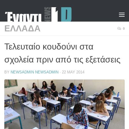
Skip to content
ΕΛΛΑΔΑ
0
Τελευταίο κουδούνι στα
σχολεία πριν από τις εξετάσεις
BY
NEWSADMIN NEWSADMIN
·
22 MAY 2014