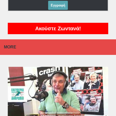
Ακούστε Ζωντανά!
MORE