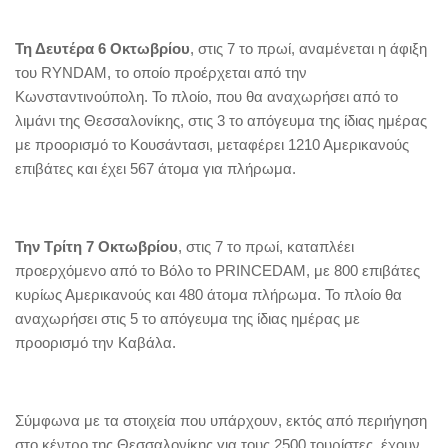
Τη Δευτέρα 6 Οκτωβρίου
, στις 7 το πρωί, αναμένεται η άφιξη
του RYNDAM, το οποίο προέρχεται από την
Κωνσταντινούπολη. Το πλοίο, που θα αναχωρήσει από το
λιμάνι της Θεσσαλονίκης, στις 3 το απόγευμα της ίδιας ημέρας
με προορισμό το Κουσάντασι, μεταφέρει 1210 Αμερικανούς
επιβάτες και έχει 567 άτομα για πλήρωμα.
Την Τρίτη 7 Οκτωβρίου
, στις 7 το πρωί, καταπλέει
προερχόμενο από το Βόλο το PRINCEDAM, με 800 επιβάτες
κυρίως Αμερικανούς και 480 άτομα πλήρωμα. Το πλοίο θα
αναχωρήσει στις 5 το απόγευμα της ίδιας ημέρας με
προορισμό την Καβάλα.
Σύμφωνα με τα στοιχεία που υπάρχουν, εκτός από περιήγηση
στο κέντρο της Θεσσαλονίκης για τους 2500 τουρίστες, έχουν