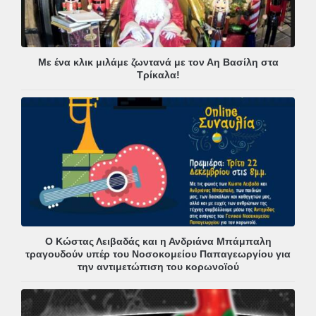
Με ένα κλικ μιλάμε ζωντανά με τον Αη Βασίλη στα
Τρίκαλα!
Ο Κώστας Λειβαδάς και η Ανδριάνα Μπάμπαλη
τραγουδούν υπέρ του Νοσοκομείου Παπαγεωργίου για
την αντιμετώπιση του κορωνοϊού