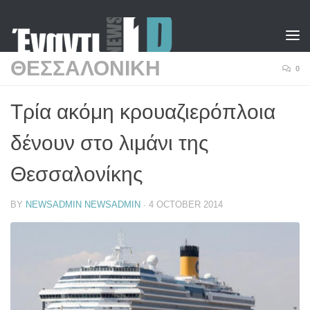
Skip to content
ΘΕΣΣΑΛΟΝΙΚΗ
0
Τρία ακόμη κρουαζιερόπλοια
δένουν στο λιμάνι της
Θεσσαλονίκης
BY
NEWSADMIN NEWSADMIN
·
4 OCTOBER 2014