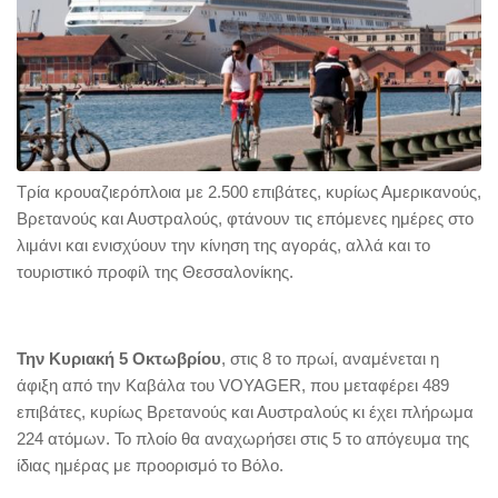
Τρία κρουαζιερόπλοια με 2.500 επιβάτες, κυρίως Αμερικανούς,
Βρετανούς και Αυστραλούς, φτάνουν τις επόμενες ημέρες στο
λιμάνι και ενισχύουν την κίνηση της αγοράς, αλλά και το
τουριστικό προφίλ της Θεσσαλονίκης.
Την Κυριακή 5 Οκτωβρίου
, στις 8 το πρωί, αναμένεται η
άφιξη από την Καβάλα του VOYAGER, που μεταφέρει 489
επιβάτες, κυρίως Βρετανούς και Αυστραλούς κι έχει πλήρωμα
224 ατόμων. Το πλοίο θα αναχωρήσει στις 5 το απόγευμα της
ίδιας ημέρας με προορισμό το Βόλο.