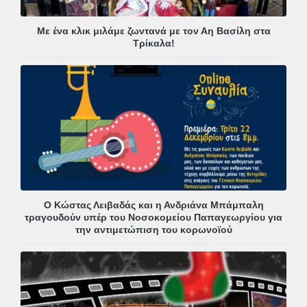
Με ένα κλικ μιλάμε ζωντανά με τον Αη Βασίλη στα
Τρίκαλα!
Ο Κώστας Λειβαδάς και η Ανδριάνα Μπάμπαλη
τραγουδούν υπέρ του Νοσοκομείου Παπαγεωργίου για
την αντιμετώπιση του κορωνοϊού