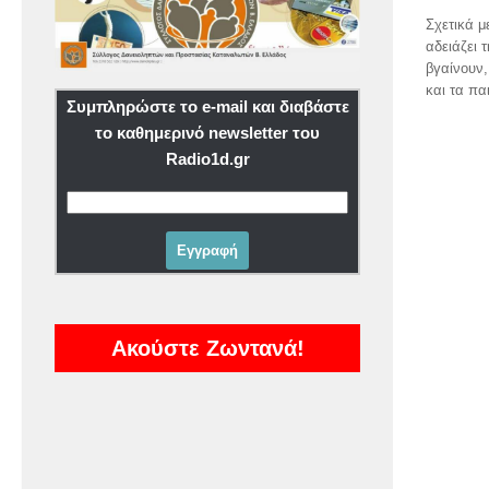
Σχετικά μ
αδειάζει 
βγαίνουν,
και τα πα
Συμπληρώστε το e-mail και διαβάστε
το καθημερινό newsletter του
Radio1d.gr
Ακούστε Ζωντανά!