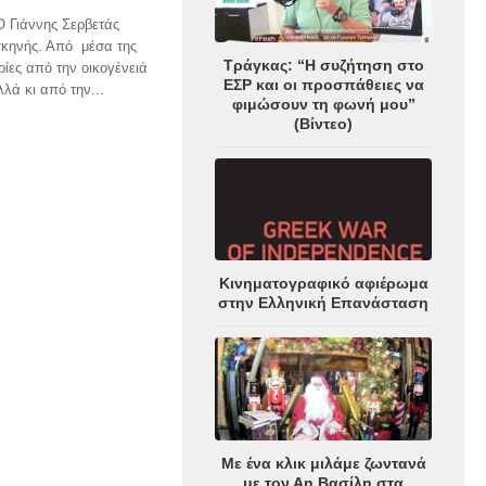
Ο Γιάννης Σερβετάς
 σκηνής. Από μέσα της
Τράγκας: “Η συζήτηση στο
ρίες από την οικογένειά
ΕΣΡ και οι προσπάθειες να
λλά κι από την...
φιμώσουν τη φωνή μου”
(Βίντεο)
Κινηματογραφικό αφιέρωμα
στην Ελληνική Επανάσταση
Με ένα κλικ μιλάμε ζωντανά
με τον Αη Βασίλη στα