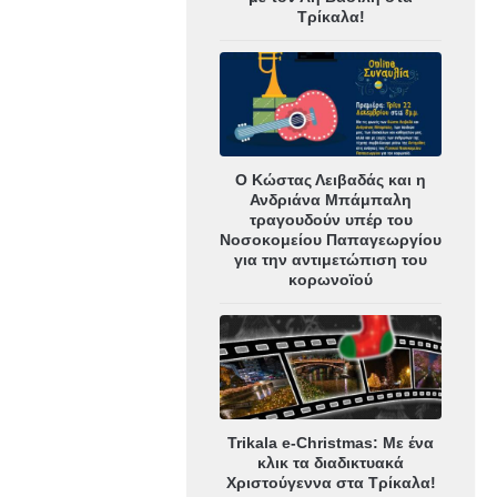
Τρίκαλα!
Ο Κώστας Λειβαδάς και η
Ανδριάνα Μπάμπαλη
τραγουδούν υπέρ του
Νοσοκομείου Παπαγεωργίου
για την αντιμετώπιση του
κορωνοϊού
Trikala e-Christmas: Με ένα
κλικ τα διαδικτυακά
Χριστούγεννα στα Τρίκαλα!