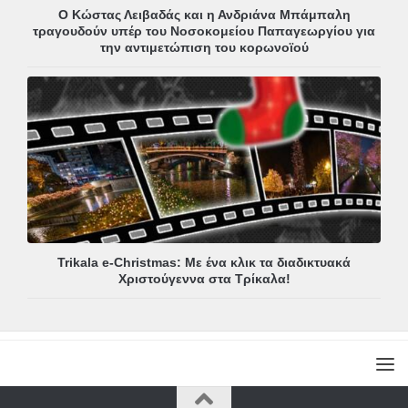
Ο Κώστας Λειβαδάς και η Ανδριάνα Μπάμπαλη
τραγουδούν υπέρ του Νοσοκομείου Παπαγεωργίου για
την αντιμετώπιση του κορωνοϊού
Trikala e-Christmas: Με ένα κλικ τα διαδικτυακά
Χριστούγεννα στα Τρίκαλα!