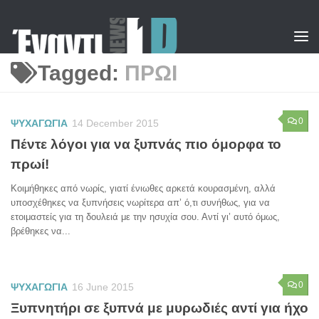
Skip to content
Tagged:
ΠΡΩΙ
0
ΨΥΧΑΓΩΓΙΑ
14 December 2015
Πέντε λόγοι για να ξυπνάς πιο όμορφα το
πρωί!
Κοιμήθηκες από νωρίς, γιατί ένιωθες αρκετά κουρασμένη, αλλά
υποσχέθηκες να ξυπνήσεις νωρίτερα απ’ ό,τι συνήθως, για να
ετοιμαστείς για τη δουλειά με την ησυχία σου. Αντί γι’ αυτό όμως,
βρέθηκες να...
0
ΨΥΧΑΓΩΓΙΑ
16 June 2015
Ξυπνητήρι σε ξυπνά με μυρωδιές αντί για ήχο