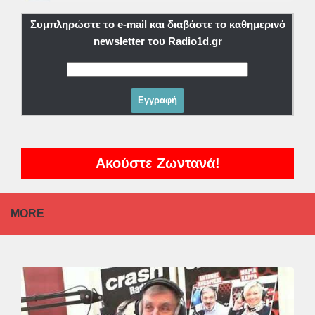
Συμπληρώστε το e-mail και διαβάστε το καθημερινό
newsletter του Radio1d.gr
Ακούστε Ζωντανά!
MORE