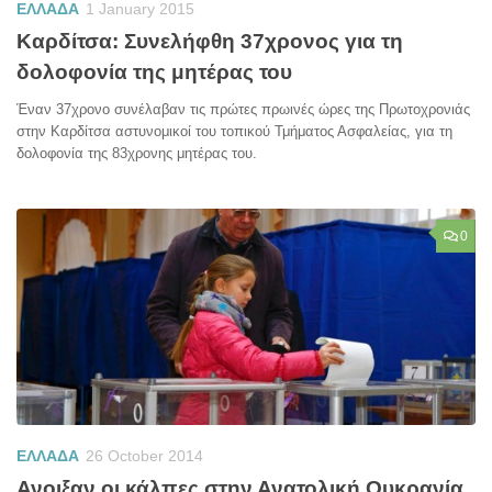
ΕΛΛΑΔΑ
1 January 2015
Καρδίτσα: Συνελήφθη 37χρονος για τη
δολοφονία της μητέρας του
Έναν 37χρονο συνέλαβαν τις πρώτες πρωινές ώρες της Πρωτοχρονιάς
στην Καρδίτσα αστυνομικοί του τοπικού Τμήματος Ασφαλείας, για τη
δολοφονία της 83χρονης μητέρας του.
0
ΕΛΛΑΔΑ
26 October 2014
Ανοιξαν οι κάλπες στην Ανατολική Ουκρανία