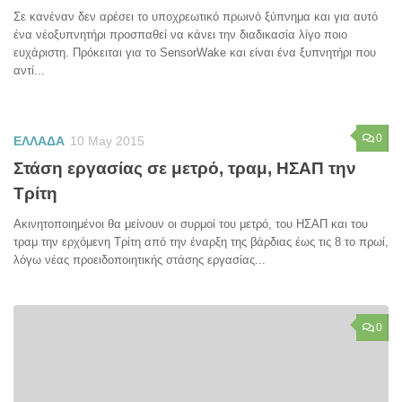
Σε κανέναν δεν αρέσει το υποχρεωτικό πρωινό ξύπνημα και για αυτό
ένα νέοξυπνητήρι προσπαθεί να κάνει την διαδικασία λίγο ποιο
ευχάριστη. Πρόκειται για το SensorWake και είναι ένα ξυπνητήρι που
αντί...
0
ΕΛΛΑΔΑ
10 May 2015
Στάση εργασίας σε μετρό, τραμ, ΗΣΑΠ την
Τρίτη
Ακινητοποιημένοι θα μείνουν οι συρμοί του μετρό, του ΗΣΑΠ και του
τραμ την ερχόμενη Τρίτη από την έναρξη της βάρδιας έως τις 8 το πρωί,
λόγω νέας προειδοποιητικής στάσης εργασίας...
0