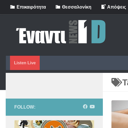
Eπικαιρότητα
Θεσσαλονίκη
Απόψεις
Skip to content
Listen Live
T
FOLLOW: