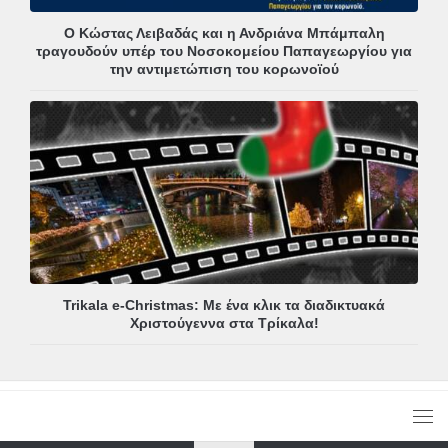
Ο Κώστας Λειβαδάς και η Ανδριάνα Μπάμπαλη
τραγουδούν υπέρ του Νοσοκομείου Παπαγεωργίου για
την αντιμετώπιση του κορωνοϊού
Trikala e-Christmas: Με ένα κλικ τα διαδικτυακά
Χριστούγεννα στα Τρίκαλα!