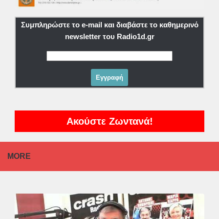
Συμπληρώστε το e-mail και διαβάστε το καθημερινό
newsletter του Radio1d.gr
Ακούστε Ζωντανά!
MORE