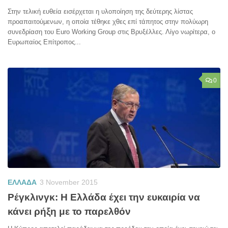
Στην τελική ευθεία εισέρχεται η υλοποίηση της δεύτερης λίστας
προαπαιτούμενων, η οποία τέθηκε χθες επί τάπητος στην πολύωρη
συνεδρίαση του Euro Working Group στις Βρυξέλλες. Λίγο νωρίτερα, ο
Ευρωπαίος Επίτροπος...
0
ΕΛΛΑΔΑ
3 November 2015
Ρέγκλινγκ: Η Ελλάδα έχει την ευκαιρία να
κάνει ρήξη με το παρελθόν