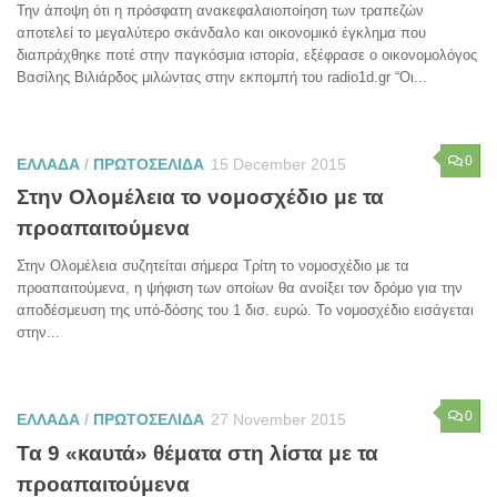
Την άποψη ότι η πρόσφατη ανακεφαλαιοποίηση των τραπεζών
αποτελεί το μεγαλύτερο σκάνδαλο και οικονομικό έγκλημα που
διαπράχθηκε ποτέ στην παγκόσμια ιστορία, εξέφρασε ο οικονομολόγος
Βασίλης Βιλιάρδος μιλώντας στην εκπομπή του radio1d.gr “Οι...
0
ΕΛΛΑΔΑ
/
ΠΡΩΤΟΣΕΛΙΔΑ
15 December 2015
Στην Ολομέλεια το νομοσχέδιο με τα
προαπαιτούμενα
Στην Ολομέλεια συζητείται σήμερα Τρίτη το νομοσχέδιο με τα
προαπαιτούμενα, η ψήφιση των οποίων θα ανοίξει τον δρόμο για την
αποδέσμευση της υπό-δόσης του 1 δισ. ευρώ. Το νομοσχέδιο εισάγεται
στην...
0
ΕΛΛΑΔΑ
/
ΠΡΩΤΟΣΕΛΙΔΑ
27 November 2015
Τα 9 «καυτά» θέματα στη λίστα με τα
προαπαιτούμενα