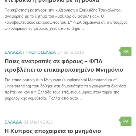
Για κυβίστηση κατηγορεί την κυβέρνηση ο Ευκλείδης Τσακαλώτος,
αναφορικά με το ζήτημα του «μαξιλαριού ασφαλείας». Ο
κοινοβουλευτικός εκπρόσωπος του ΣΥΡΙΖΑ σημειώνει ότι ο υπουργός
Οικονομικών ενημέρωσε χθες από το βήμα...
0
ΕΛΛΑΔΑ
/
ΠΡΩΤΟΣΕΛΙΔΑ
17 June 2016
Ποιες ανατροπές σε φόρους – ΦΠΑ
προβλέπει το επικαιροποιημένο Μνημόνιο
Στο επικαιροποιημένο Μνημόνιο (supplemental Memorandum of
Understanding) που δόθηκε στη δημοσιότητα περιγράφονται όλα όσα
πρέπει να κάνει η Ελλάδα τους επόμενους μήνες στον τομέα της
φορολογικής νομοθεσία. Πολλά από αυτά...
0
ΕΛΛΑΔΑ
31 March 2016
Η Κύπρος αποχαιρετά το μνημόνιο