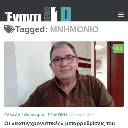
Skip to content
Tagged:
ΜΝΗΜΟΝΙΟ
0
ΕΛΛΑΔΑ
/
Οικονομία
/
ΠΟΛΙΤΙΚΗ
22 March 2021
Οι «εκσυγχρονιστικές» μεταρρυθμίσεις του