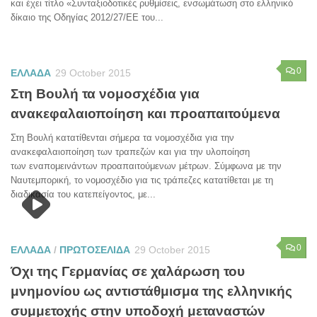
και έχει τίτλο «Συνταξιοδοτικές ρυθμίσεις, ενσωμάτωση στο ελληνικό
δίκαιο της Οδηγίας 2012/27/ΕΕ του...
0
ΕΛΛΑΔΑ
29 October 2015
Στη Βουλή τα νομοσχέδια για
ανακεφαλαιοποίηση και προαπαιτούμενα
Στη Βουλή κατατίθενται σήμερα τα νομοσχέδια για την
ανακεφαλαιοποίηση των τραπεζών και για την υλοποίηση
των εναπομεινάντων προαπαιτούμενων μέτρων. Σύμφωνα με την
Ναυτεμπορική, το νομοσχέδιο για τις τράπεζες κατατίθεται με τη
διαδικασία του κατεπείγοντος, με...
0
ΕΛΛΑΔΑ
/
ΠΡΩΤΟΣΕΛΙΔΑ
29 October 2015
Όχι της Γερμανίας σε χαλάρωση του
μνημονίου ως αντιστάθμισμα της ελληνικής
συμμετοχής στην υποδοχή μεταναστών