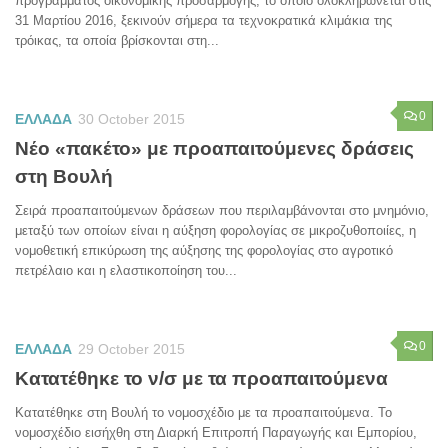
προγράμματος οικονομικής προσαρμογής, το οποίο ολοκληρώνεται στις
31 Μαρτίου 2016, ξεκινούν σήμερα τα τεχνοκρατικά κλιμάκια της
τρόικας, τα οποία βρίσκονται στη...
0
ΕΛΛΑΔΑ
30 October 2015
Νέο «πακέτο» με προαπαιτούμενες δράσεις
στη Βουλή
Σειρά προαπαιτούμενων δράσεων που περιλαμβάνονται στο μνημόνιο,
μεταξύ των οποίων είναι η αύξηση φορολογίας σε μικροζυθοποιίες, η
νομοθετική επικύρωση της αύξησης της φορολογίας στο αγροτικό
πετρέλαιο και η ελαστικοποίηση του...
0
ΕΛΛΑΔΑ
29 October 2015
Κατατέθηκε το ν/σ με τα προαπαιτούμενα
Κατατέθηκε στη Βουλή το νομοσχέδιο με τα προαπαιτούμενα. Το
νομοσχέδιο εισήχθη στη Διαρκή Επιτροπή Παραγωγής και Εμπορίου,