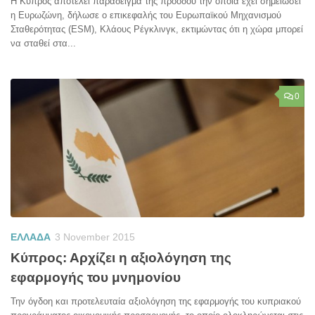
Η Κύπρος αποτελεί παράδειγμα της προόδου την οποία έχει σημειώσει
η Ευρωζώνη, δήλωσε ο επικεφαλής του Ευρωπαϊκού Μηχανισμού
Σταθερότητας (ESM), Κλάους Ρέγκλινγκ, εκτιμώντας ότι η χώρα μπορεί
να σταθεί στα...
0
ΕΛΛΑΔΑ
3 November 2015
Κύπρος: Αρχίζει η αξιολόγηση της
εφαρμογής του μνημονίου
Την όγδοη και προτελευταία αξιολόγηση της εφαρμογής του κυπριακού