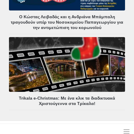
Ο Κώστας Λειβαδάς και η Ανδριάνα Μπάμπαλη
τραγουδούν υπέρ του Νοσοκομείου Παπαγεωργίου για
την αντιμετώπιση του κορωνοϊού
Trikala e-Christmas: Με ένα κλικ τα διαδικτυακά
Χριστούγεννα στα Τρίκαλα!