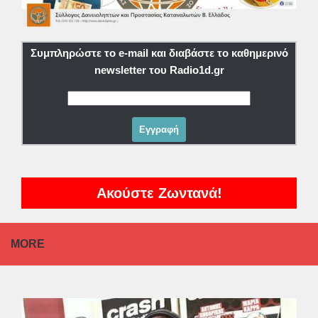
Συμπληρώστε το e-mail και διαβάστε το καθημερινό
newsletter του Radio1d.gr
Ακούστε Ζωντανά!
MORE