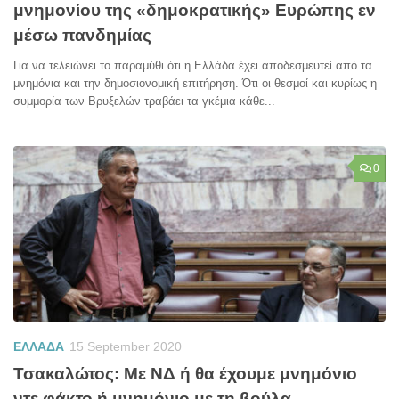
μνημονίου της «δημοκρατικής» Ευρώπης εν
μέσω πανδημίας
Για να τελειώνει το παραμύθι ότι η Ελλάδα έχει αποδεσμευτεί από τα
μνημόνια και την δημοσιονομική επιτήρηση. Ότι οι θεσμοί και κυρίως η
συμμορία των Βρυξελών τραβάει τα γκέμια κάθε...
0
ΕΛΛΑΔΑ
15 September 2020
Τσακαλώτος: Με ΝΔ ή θα έχουμε μνημόνιο
ντε φάκτο ή μνημόνιο με τη βούλα