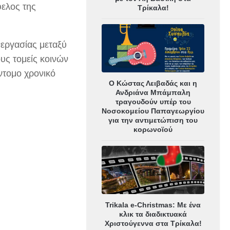
ελος της
Τρίκαλα!
εργασίας μεταξύ
υς τομείς κοινών
ντομο χρονικό
Ο Κώστας Λειβαδάς και η
Ανδριάνα Μπάμπαλη
τραγουδούν υπέρ του
Νοσοκομείου Παπαγεωργίου
για την αντιμετώπιση του
κορωνοϊού
Trikala e-Christmas: Με ένα
κλικ τα διαδικτυακά
Χριστούγεννα στα Τρίκαλα!