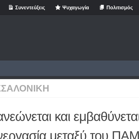
Συνεντεύξεις
Ψυχαγωγία
Πολιτισμός
ΣΣΑΛΟΝΙΚΗ
νεώνεται και εμβαθύνεται
νεργασία μεταξύ του ΠΑΜ