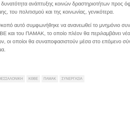
 δυνατότητα ανάπτυξης κοινών δραστηριοτήτων προς όφ
ης, του πολιτισμού και της κοινωνίας, γενικότερα.
 σκοπό αυτό συμφωνήθηκε να ανανεωθεί το μνημόνιο συν
ΒΕ και του ΠΑΜΑΚ, το οποίο πλέον θα περιλαμβάνει νέο
ν, οι οποίοι θα συναποφασιστούν μέσα στο επόμενο σύ
μα.
ΘΕΣΣΑΛΟΝΙΚΗ
ΚΘΒΕ
ΠΑΜΑΚ
ΣΥΝΕΡΓΑΣΙΑ