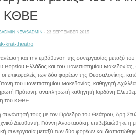
υ ΚΘΒΕ
SADMIN NEWSADMIN
·
23 SEPTEMBER 2015
νανέωση και την εμβάθυνση της συνεργασίας μεταξύ του
υ Βορείου Ελλάδος και του Πανεπιστημίου Μακεδονίας
 οι επικεφαλείς των δύο φορέων της Θεσσαλονίκης, κατ
ύτανη του Πανεπιστημίου Μακεδονίας, καθηγητή Αχιλλέα
ρωτή Πρύτανη, αναπληρωτή καθηγητή Ιορδάνη Ελευθερ
ση του ΚΘΒΕ.
η συνάντησή τους με τον Πρόεδρο του Θεάτρου, Άρη Στυλ
εχνικό Διευθυντή, Γιάννη Αναστασάκη, επιβεβαιώθηκε η 
τική συνεργασία μεταξύ των δύο φορέων και διαπιστώθηκε