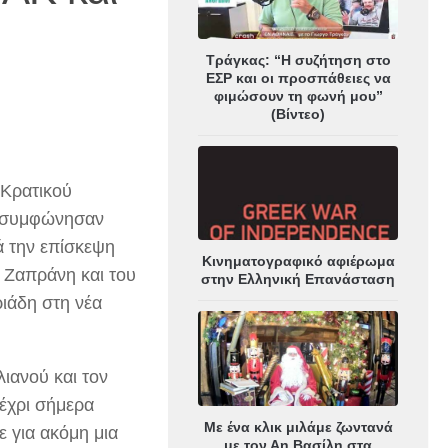
Τράγκας: “Η συζήτηση στο
ΕΣΡ και οι προσπάθειες να
φιμώσουν τη φωνή μου”
(Βίντεο)
 Κρατικού
, συμφώνησαν
ά την επίσκεψη
Κινηματογραφικό αφιέρωμα
 Ζαπράνη και του
στην Ελληνική Επανάσταση
ιάδη στη νέα
ιανού και τον
μέχρι σήμερα
Με ένα κλικ μιλάμε ζωντανά
 για ακόμη μια
με τον Αη Βασίλη στα