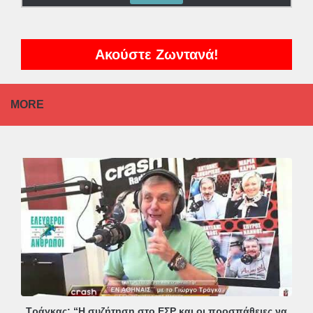
Ακούστε Ζωντανά!
MORE
Τράγκας: “Η συζήτηση στο ΕΣΡ και οι προσπάθειες να