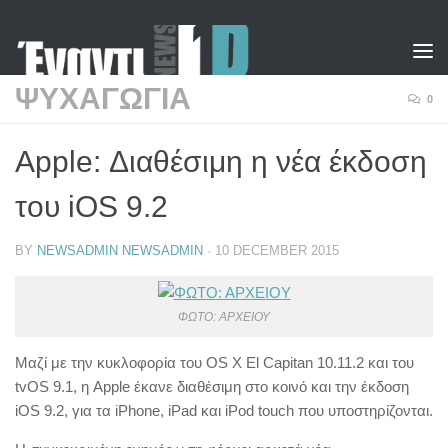
Skip to content
ΨΥΧΑΓΩΓΙΑ
0
Apple: Διαθέσιμη η νέα έκδοση
του iOS 9.2
BY
NEWSADMIN NEWSADMIN
·
10 DECEMBER 2015
ΦΩΤΟ: ΑΡΧΕΙΟΥ
Μαζί με την κυκλοφορία του OS X El Capitan 10.11.2 και του
tvOS 9.1, η Apple έκανε διαθέσιμη στο κοινό και την έκδοση
iOS 9.2, για τα iPhone, iPad και iPod touch που υποστηρίζονται.