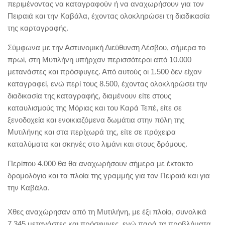
περιμένοντας να καταγραφούν ή να αναχωρήσουν για τον
Πειραιά και την Καβάλα, έχοντας ολοκληρώσει τη διαδικασία
της καρταγραφής.
Σύμφωνα με την Αστυνομική Διεύθυνση Λέσβου, σήμερα το
πρωί, στη Μυτιλήνη υπήρχαν περισσότεροι από 10.000
μετανάστες και πρόσφυγες. Από αυτούς οι 1.500 δεν είχαν
καταγραφεί, ενώ περί τους 8.500, έχοντας ολοκληρώσει την
διαδικασία της καταγραφής, διαμένουν είτε στους
καταυλισμούς της Μόριας και του Καρά Τεπέ, είτε σε
ξενοδοχεία και ενοικιαζόμενα δωμάτια στην πόλη της
Μυτιλήνης και στα περίχωρά της, είτε σε πρόχειρα
καταλύματα και σκηνές στο λιμάνι και στους δρόμους.
Περίπου 4.000 θα θα αναχωρήσουν σήμερα με έκτακτο
δρομολόγιο και τα πλοία της γραμμής για τον Πειραιά και για
την Καβάλα.
Χθες αναχώρησαν από τη Μυτιλήνη, με έξι πλοία, συνολικά
7.345 μετανάστες και πρόσφυγες, ενώ παρά τα προβλήματα