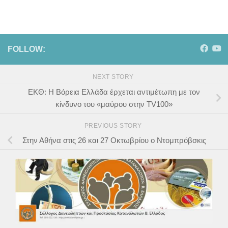
FOLLOW:
NEXT STORY
ΕΚΘ: Η Βόρεια Ελλάδα έρχεται αντιμέτωπη με τον
κίνδυνο του «μαύρου στην TV100»
PREVIOUS STORY
Στην Αθήνα στις 26 και 27 Οκτωβρίου ο Ντομπρόβσκις