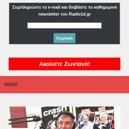
Συμπληρώστε το e-mail και διαβάστε το καθημερινό
newsletter του Radio1d.gr
Ακούστε Ζωντανά!
MORE