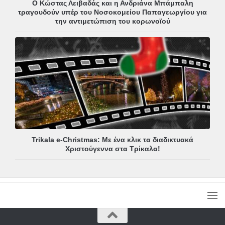
Ο Κώστας Λειβαδάς και η Ανδριάνα Μπάμπαλη
τραγουδούν υπέρ του Νοσοκομείου Παπαγεωργίου για
την αντιμετώπιση του κορωνοϊού
Trikala e-Christmas: Με ένα κλικ τα διαδικτυακά
Χριστούγεννα στα Τρίκαλα!