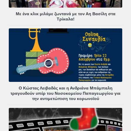
Με ένα κλικ μιλάμε ζωντανά με τον Αη Βασίλη στα
Τρίκαλα!
Ο Κώστας Λειβαδάς και η Ανδριάνα Μπάμπαλη
τραγουδούν υπέρ του Νοσοκομείου Παπαγεωργίου για
την αντιμετώπιση του κορωνοϊού