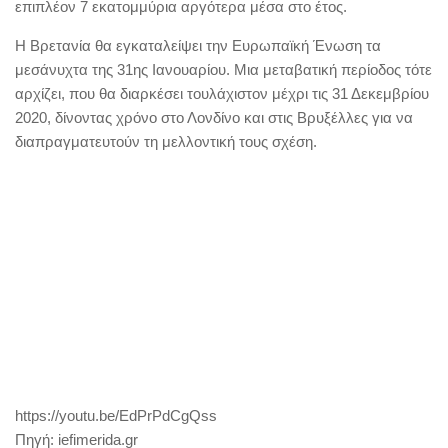
επιπλέον 7 εκατομμύρια αργότερα μέσα στο έτος.
Η Βρετανία θα εγκαταλείψει την Ευρωπαϊκή Ένωση τα
μεσάνυχτα της 31ης Ιανουαρίου. Μια μεταβατική περίοδος τότε
αρχίζει, που θα διαρκέσει τουλάχιστον μέχρι τις 31 Δεκεμβρίου
2020, δίνοντας χρόνο στο Λονδίνο και στις Βρυξέλλες για να
διαπραγματευτούν τη μελλοντική τους σχέση.
https://youtu.be/EdPrPdCgQss
Πηγή: iefimerida.gr