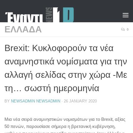
Skip to content
ΕΛΛΑΔΑ
0
Brexit: Κυκλοφορούν τα νέα
αναμνηστικά νομίσματα για την
αλλαγή σελίδας στην χώρα -Με
τη… σωστή ημερομηνία
BY
NEWSADMIN NEWSADMIN
·
26 JANUARY 2020
Μια νέα σειρά αναμνηστικών νομισμάτων για το Brexit, αξίας
50 πενών, παρουσίασε σήμερα η βρετανική κυβέρνηση,