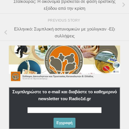
Σταϊκούρας: Η οικονομία βρίσκεται σε φάση οριστικής
εξόδου από την κρίση
PREVIOUS STORY
Ελληνικό: Συμπλοκή αστυνομικών με χούλιγκαν -Εξι
συλλήψεις
Συμπληρώστε το e-mail και διαβάστε το καθημερινό
newsletter του Radio1d.gr