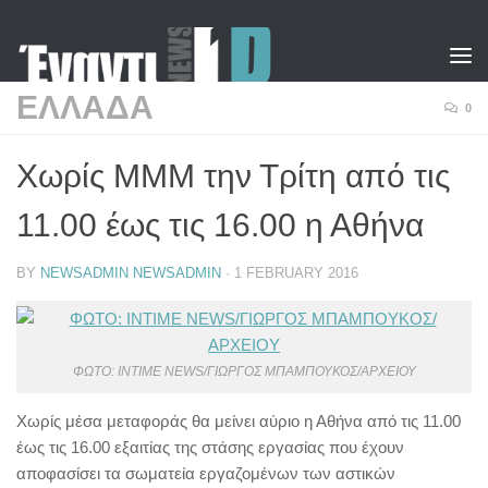
Skip to content
ΕΛΛΑΔΑ
0
Χωρίς ΜΜΜ την Τρίτη από τις
11.00 έως τις 16.00 η Αθήνα
BY
NEWSADMIN NEWSADMIN
·
1 FEBRUARY 2016
ΦΩΤΟ: INTIME NEWS/ΓΙΩΡΓΟΣ ΜΠΑΜΠΟΥΚΟΣ/ΑΡΧΕΙΟΥ
Χωρίς μέσα μεταφοράς θα μείνει αύριο η Αθήνα από τις 11.00
έως τις 16.00 εξαιτίας της στάσης εργασίας που έχουν
αποφασίσει τα σωματεία εργαζομένων των αστικών