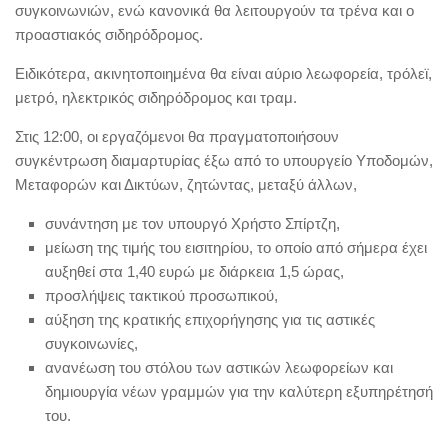
συγκοινωνιών, ενώ κανονικά θα λειτουργούν τα τρένα και ο
προαστιακός σιδηρόδρομος.
Ειδικότερα, ακινητοποιημένα θα είναι αύριο λεωφορεία, τρόλεϊ,
μετρό, ηλεκτρικός σιδηρόδρομος και τραμ.
Στις 12:00, οι εργαζόμενοι θα πραγματοποιήσουν
συγκέντρωση διαμαρτυρίας έξω από το υπουργείο Υποδομών,
Μεταφορών και Δικτύων, ζητώντας, μεταξύ άλλων,
συνάντηση με τον υπουργό Χρήστο Σπίρτζη,
μείωση της τιμής του εισιτηρίου, το οποίο από σήμερα έχει
αυξηθεί στα 1,40 ευρώ με διάρκεια 1,5 ώρας,
προσλήψεις τακτικού προσωπικού,
αύξηση της κρατικής επιχορήγησης για τις αστικές
συγκοινωνίες,
ανανέωση του στόλου των αστικών λεωφορείων και
δημιουργία νέων γραμμών για την καλύτερη εξυπηρέτησή
του.