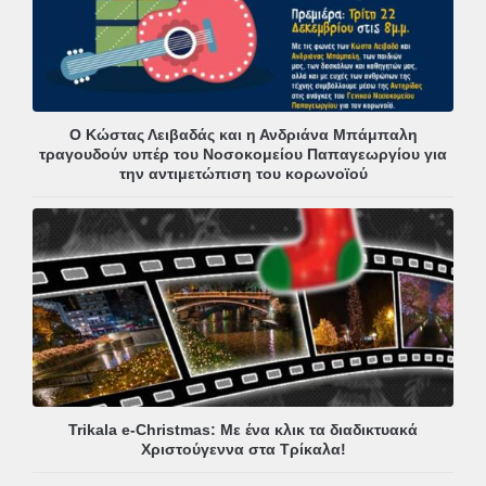
Ο Κώστας Λειβαδάς και η Ανδριάνα Μπάμπαλη
τραγουδούν υπέρ του Νοσοκομείου Παπαγεωργίου για
την αντιμετώπιση του κορωνοϊού
Trikala e-Christmas: Με ένα κλικ τα διαδικτυακά
Χριστούγεννα στα Τρίκαλα!