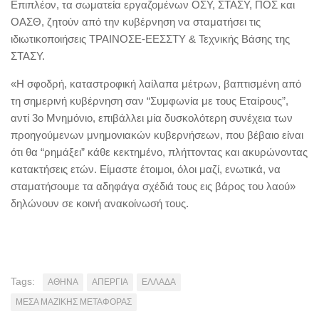
Επιπλέον, τα σωματεία εργαζομένων ΟΣΥ, ΣΤΑΣΥ, ΠΟΣ και
ΟΑΣΘ, ζητούν από την κυβέρνηση να σταματήσει τις
ιδιωτικοποιήσεις ΤΡΑΙΝΟΣΕ-ΕΕΣΣΤΥ & Τεχνικής Βάσης της
ΣΤΑΣΥ.
«Η σφοδρή, καταστροφική λαίλαπα μέτρων, βαπτισμένη από
τη σημερινή κυβέρνηση σαν “Συμφωνία με τους Εταίρους”,
αντί 3ο Μνημόνιο, επιβάλλει μία δυσκολότερη συνέχεια των
προηγούμενων μνημονιακών κυβερνήσεων, που βέβαιο είναι
ότι θα “ρημάξει” κάθε κεκτημένο, πλήττοντας και ακυρώνοντας
κατακτήσεις ετών. Είμαστε έτοιμοι, όλοι μαζί, ενωτικά, να
σταματήσουμε τα αδηφάγα σχέδιά τους εις βάρος του λαού»
δηλώνουν σε κοινή ανακοίνωσή τους.
Tags:
ΑΘΗΝΑ
ΑΠΕΡΓΙΑ
ΕΛΛΑΔΑ
ΜΕΣΑ ΜΑΖΙΚΗΣ ΜΕΤΑΦΟΡΑΣ