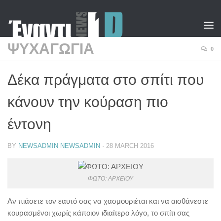
Skip to content
ΨΥΧΑΓΩΓΙΑ
0
Δέκα πράγματα στο σπίτι που
κάνουν την κούραση πιο
έντονη
BY
NEWSADMIN NEWSADMIN
·
28 MARCH 2016
ΦΩΤΟ: ΑΡΧΕΙΟΥ
Αν πιάσετε τον εαυτό σας να χασμουριέται και να αισθάνεστε
κουρασμένοι χωρίς κάποιον ιδιαίτερο λόγο, το σπίτι σας