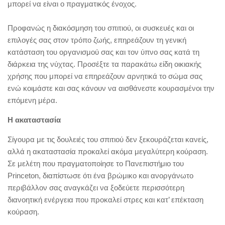
μπορεί να είναι ο πραγματικός ένοχος.
Προφανώς η διακόσμηση του σπιτιού, οι συσκευές και οι
επιλογές σας στον τρόπο ζωής, επηρεάζουν τη γενική
κατάσταση του οργανισμού σας και τον ύπνο σας κατά τη
διάρκεια της νύχτας. Προσέξτε τα παρακάτω είδη οικιακής
χρήσης που μπορεί να επηρεάζουν αρνητικά το σώμα σας
ενώ κοιμάστε και σας κάνουν να αισθάνεστε κουρασμένοι την
επόμενη μέρα.
Η ακαταστασία
Σίγουρα με τις δουλειές του σπιτιού δεν ξεκουράζεται κανείς,
αλλά η ακαταστασία προκαλεί ακόμα μεγαλύτερη κούραση.
Σε μελέτη που πραγματοποίησε το Πανεπιστήμιο του
Princeton, διαπίστωσε ότι ένα βρώμικο και ανοργάνωτο
περιβάλλον σας αναγκάζει να ξοδεύετε περισσότερη
διανοητική ενέργεια που προκαλεί στρες και κατ’ επέκταση
κούραση.