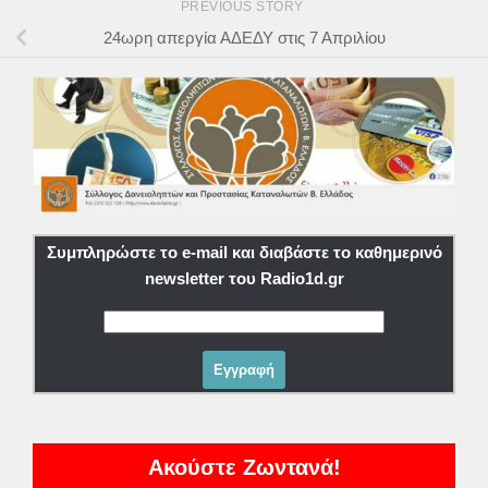
PREVIOUS STORY
24ωρη απεργία ΑΔΕΔΥ στις 7 Απριλίου
Συμπληρώστε το e-mail και διαβάστε το καθημερινό
newsletter του Radio1d.gr
Ακούστε Ζωντανά!