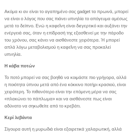
Ακόμα κι αν είναι το αγαπημένο σας gadget τα πρωινά, μπορεί
να είναι ο λόγος που σας πιάνει υπνηλία το απόγευμα αμέσως
μετά το δείπνο. Ενώ η καφεΐνη είναι διεγερτικό και αυξάνει την
ενέργειά σας, όταν η επίδρασή της εξασθενεί με την πάροδο
του χρόνου, σας κάνει να αισθάνεστε χειρότερα. Ή μπορεί
απλά λόγω μεταβολισμού η καφεΐνη να σας προκαλεί
υπνηλία.
Η κάβα ποτών
Το ποτό μπορεί να σας βοηθά να κοιμάστε πιο γρήγορα, αλλά
η ποιότητα ύπνου μετά από ένα κόκκινο ποτήρι κρασιού, είναι
χειρότερη. Το πιθανότερο είναι την επόμενη μέρα να σας
«πλακώνει το πάπλωμα» και να αισθάνεστε πως είναι
αδύνατο να σηκωθείτε από το κρεβάτι.
Κερί λεβάντα
Σίγουρα αυτή η μυρωδιά είναι εξαιρετικά χαλαρωτική, αλλά