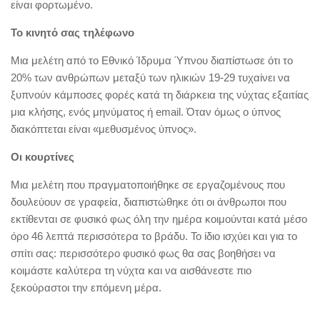
είναι φορτωμένο.
Το κινητό σας τηλέφωνο
Μια μελέτη από το Εθνικό Ίδρυμα Ύπνου διαπίστωσε ότι το
20% των ανθρώπων μεταξύ των ηλικιών 19-29 τυχαίνει να
ξυπνούν κάμποσες φορές κατά τη διάρκεια της νύχτας εξαιτίας
μια κλήσης, ενός μηνύματος ή email. Όταν όμως ο ύπνος
διακόπτεται είναι «μεθυσμένος ύπνος».
Οι κουρτίνες
Μια μελέτη που πραγματοποιήθηκε σε εργαζομένους που
δουλεύουν σε γραφεία, διαπιστώθηκε ότι οι άνθρωποι που
εκτίθενται σε φυσικό φως όλη την ημέρα κοιμούνται κατά μέσο
όρο 46 λεπτά περισσότερα το βράδυ. Το ίδιο ισχύει και για το
σπίτι σας: περισσότερο φυσικό φως θα σας βοηθήσει να
κοιμάστε καλύτερα τη νύχτα και να αισθάνεστε πιο
ξεκούραστοι την επόμενη μέρα.