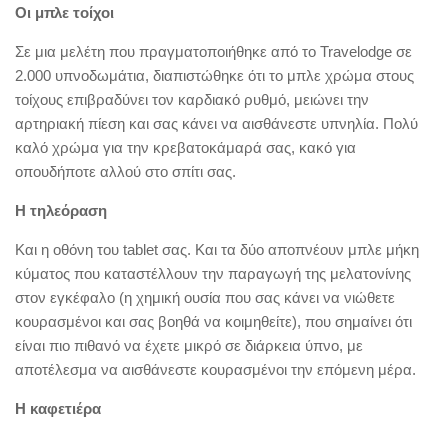
Οι μπλε τοίχοι
Σε μια μελέτη που πραγματοποιήθηκε από το Travelodge σε
2.000 υπνοδωμάτια, διαπιστώθηκε ότι το μπλε χρώμα στους
τοίχους επιβραδύνει τον καρδιακό ρυθμό, μειώνει την
αρτηριακή πίεση και σας κάνει να αισθάνεστε υπνηλία. Πολύ
καλό χρώμα για την κρεβατοκάμαρά σας, κακό για
οπουδήποτε αλλού στο σπίτι σας.
Η τηλεόραση
Και η οθόνη του tablet σας. Και τα δύο αποπνέουν μπλε μήκη
κύματος που καταστέλλουν την παραγωγή της μελατονίνης
στον εγκέφαλο (η χημική ουσία που σας κάνει να νιώθετε
κουρασμένοι και σας βοηθά να κοιμηθείτε), που σημαίνει ότι
είναι πιο πιθανό να έχετε μικρό σε διάρκεια ύπνο, με
αποτέλεσμα να αισθάνεστε κουρασμένοι την επόμενη μέρα.
Η καφετιέρα