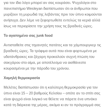
για τον ίδιο λόγο μπορεί αν σας κουράσει. Ψυχολόγοι στο
πανεπιστήμιο Wesleyan διαπίστωσαν ότι οι άνθρωποι που
μυρίζουν τη μυρωδιά της λεβάντας πριν τον ύπνο κοιμούνται
ανήσυχα. Δεν λέμε να ξεφορτωθείτε εντελώς τα κεριά αλλά
ίσως να περιορίσετε την χρήση τους τις βραδινές ώρες.
Το αγαπημένο σας junk food
Αντισταθείτε στις τηγανητές πατάτες και τα χάμπουργκερ τις
βραδινές ώρες. Τα τρόφιμα αυτά που είναι φορτωμένα με
υδατάνθρακες και ζάχαρη προκαλούν συχνή πτώση του
σακχάρου στο αίμα, με αποτέλεσμα να αισθάνεστε
κουρασμένοι με την πάροδο του χρόνου.
Χαμηλή θερμοκρασία
Μελέτες διαπίστωσαν ότι η καλύτερη θερμοκρασία για τον
ύπνο είναι 15 – 20 βαθμούς Κελσίου – οπότε αν το σπίτι σας
είναι ψυχρό είναι λογικό να θέλετε να πάρετε ένα υπνάκο
κατά τη διάρκεια της μέρας, ακόμα κι αν το πρόγραμμά σας