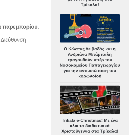
Τρίκαλα!
α παρεμπορίου.
 Διεύθυνση
Ο Κώστας Λειβαδάς και η
Ανδριάνα Μπάμπαλη
τραγουδούν υπέρ του
Νοσοκομείου Παπαγεωργίου
για την αντιμετώπιση του
κορωνοϊού
Trikala e-Christmas: Με ένα
κλικ τα διαδικτυακά
Χριστούγεννα στα Τρίκαλα!