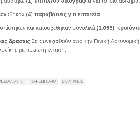
ματίστηκε
(1) επιπλέον δικογραφία
για το ίδιο αδίκημα.
βαιώθηκαν
(4) παραβάσεις για επαιτεία
.
οπίστηκαν και κατασχέθηκαν συνολικά
(1.065) προϊόντ
ικές δράσεις
θα συνεχισθούν από την Γενική Αστυνομική
ονίκης με αμείωτη ένταση.
ΘΕΣΣΑΛΟΝΙΚΗ
ΠΑΡΕΜΠΟΡΙΟ
ΣΥΛΛΗΨΕΙΣ