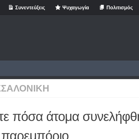
Συνεντεύξεις
Ψυχαγωγία
Πολιτισμός
ΣΣΑΛΟΝΙΚΗ
ίτε πόσα άτομα συνελήφ
α παρεμπόριο