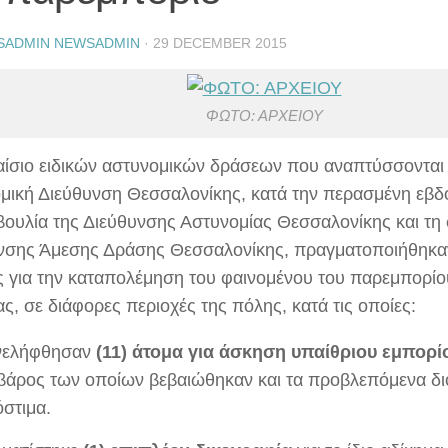
SADMIN NEWSADMIN
·
29 DECEMBER 2015
ΦΩΤΟ: ΑΡΧΕΙΟΥ
αίσιο ειδικών αστυνομικών δράσεων που αναπτύσσονται 
μική Διεύθυνση Θεσσαλονίκης, κατά την περασμένη εβδ
ουλία της Διεύθυνσης Αστυνομίας Θεσσαλονίκης και τη
νσης Άμεσης Δράσης Θεσσαλονίκης, πραγματοποιήθηκαν
ς για την καταπολέμηση του φαινομένου του παρεμπορίου
ας, σε διάφορες περιοχές της πόλης, κατά τις οποίες:
νελήφθησαν
(11) άτομα
για άσκηση υπαίθριου εμπορί
βάρος των οποίων βεβαιώθηκαν και τα προβλεπόμενα διο
στιμα.