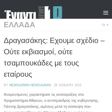
Skip to content
ΕΛΛΑΔΑ
0
Δραγασάκης: Εχουμε σχέδιο –
Ούτε εκβιασμοί, ούτε
τσαμπουκάδες με τους
εταίρους
BY
NEWSADMIN NEWSADMIN
·
28 JANUARY 2015
Αναμενόμενες χαρακτήρισε τις αναταράξεις στο
Χρηματιστήριο Αθηνών, ο αντιπρόεδρος της κυβέρνησης,
Γιάννης Δραγασάκης, αμέσως μετά τη σύσκεψη που