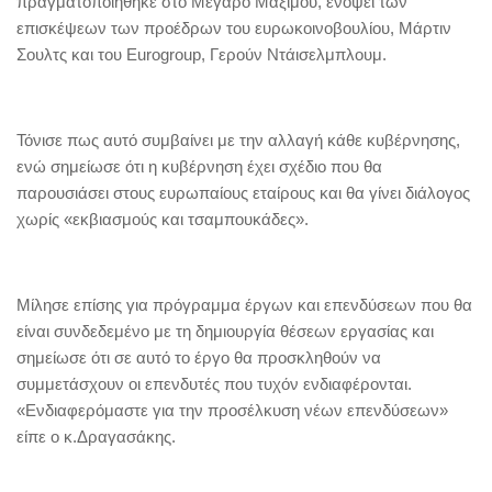
πραγματοποιήθηκε στο Μέγαρο Μαξίμου, ενόψει των
επισκέψεων των προέδρων του ευρωκοινοβουλίου, Μάρτιν
Σουλτς και του Eurogroup, Γερούν Ντάισελμπλουμ.
Τόνισε πως αυτό συμβαίνει με την αλλαγή κάθε κυβέρνησης,
ενώ σημείωσε ότι η κυβέρνηση έχει σχέδιο που θα
παρουσιάσει στους ευρωπαίους εταίρους και θα γίνει διάλογος
χωρίς «εκβιασμούς και τσαμπουκάδες».
Μίλησε επίσης για πρόγραμμα έργων και επενδύσεων που θα
είναι συνδεδεμένο με τη δημιουργία θέσεων εργασίας και
σημείωσε ότι σε αυτό το έργο θα προσκληθούν να
συμμετάσχουν οι επενδυτές που τυχόν ενδιαφέρονται.
«Ενδιαφερόμαστε για την προσέλκυση νέων επενδύσεων»
είπε ο κ.Δραγασάκης.