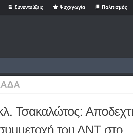
Συνεντεύξεις
Ψυχαγωγία
Πολιτισμός
ΛΑΔΑ
κλ. Τσακαλώτος: Αποδεχτ
 συμμετοχή του ΔΝΤ στο