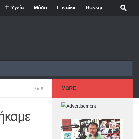
Υγεία
Μόδα
Γυναίκα
Gossip
MORE
0
ήκαμε