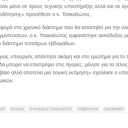
σαν μόνο σε όρους τεχνικής υποστήριξης αλλά και σε ό
οδότησης» προσέθεσε ο κ. Τσακαλώτος.
φορά στο χρονικό διάστημα που θα απαιτηθεί για την 
γματεύσεων, ο κ. Τσακαλώτος εμφανίστηκε αισιόδοξος μ
ό διάστημα τεσσάρων εβδομάδων.
νας υπουργός απάντησε ακόμη και στο ερώτημα για το πό
α μπορεί να επιστρέψει στις αγορές: μίλησε για το τέλο
έβαιο αλλά αποτελεί μια λογική εκτίμηση» σχολίασε ο υπ
μικών.
ΔΝΤ
ΕΛΛΑΔΑ
ΕΥΚΛΕΙΔΗΣ ΤΣΑΚΑΛΩΤΟΣ
ΚΥΒΕΡΝΗΣΗ
ΟΙΚΟΝΟΜΙΑ