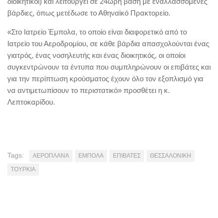
διοικητικοί) και λειτουργεί σε 24ωρη βάση με εναλλασσόμενες
βάρδιες, όπως μετέδωσε το Αθηναϊκό Πρακτορείο.
«Στο Ιατρείο Έμπολα, το οποίο είναι διαφορετικό από το
Ιατρείο του Αεροδρομίου, σε κάθε βάρδια απασχολούνται ένας
γιατρός, ένας νοσηλευτής και ένας διοικητικός, οι οποίοι
συγκεντρώνουν τα έντυπα που συμπληρώνουν οι επιβάτες και
για την περίπτωση κρούσματος έχουν όλο τον εξοπλισμό για
να αντιμετωπίσουν το περιστατικό» προσθέτει η κ.
Λεπτοκαρίδου.
Tags:
ΑΕΡΟΠΛΑΝΑ
ΕΜΠΟΛΑ
ΕΠΙΒΑΤΕΣ
ΘΕΣΣΑΛΟΝΙΚΗ
ΤΟΥΡΚΙΑ