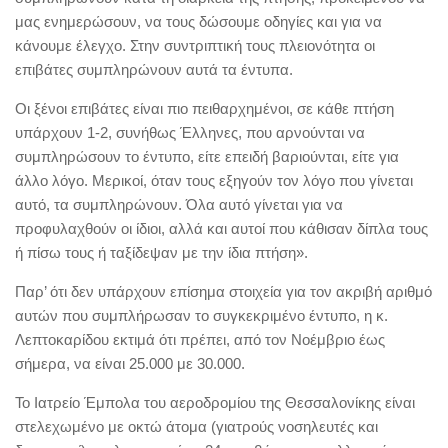
μας ενημερώσουν, να τους δώσουμε οδηγίες και για να
κάνουμε έλεγχο. Στην συντριπτική τους πλειονότητα οι
επιβάτες συμπληρώνουν αυτά τα έντυπα.
Οι ξένοι επιβάτες είναι πιο πειθαρχημένοι, σε κάθε πτήση
υπάρχουν 1-2, συνήθως Έλληνες, που αρνούνται να
συμπληρώσουν το έντυπο, είτε επειδή βαριούνται, είτε για
άλλο λόγο. Μερικοί, όταν τους εξηγούν τον λόγο που γίνεται
αυτό, τα συμπληρώνουν. Όλα αυτό γίνεται για να
προφυλαχθούν οι ίδιοι, αλλά και αυτοί που κάθισαν δίπλα τους
ή πίσω τους ή ταξίδεψαν με την ίδια πτήση».
Παρ’ ότι δεν υπάρχουν επίσημα στοιχεία για τον ακριβή αριθμό
αυτών που συμπλήρωσαν το συγκεκριμένο έντυπο, η κ.
Λεπτοκαρίδου εκτιμά ότι πρέπει, από τον Νοέμβριο έως
σήμερα, να είναι 25.000 με 30.000.
Το Ιατρείο Έμπολα του αεροδρομίου της Θεσσαλονίκης είναι
στελεχωμένο με οκτώ άτομα (γιατρούς νοσηλευτές και