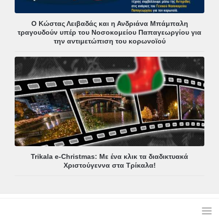
Ο Κώστας Λειβαδάς και η Ανδριάνα Μπάμπαλη
τραγουδούν υπέρ του Νοσοκομείου Παπαγεωργίου για
την αντιμετώπιση του κορωνοϊού
Trikala e-Christmas: Με ένα κλικ τα διαδικτυακά
Χριστούγεννα στα Τρίκαλα!