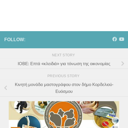
FOLLOW:
NEXT STORY
ΙΟΒΕ: Επτά «κλειδιά» για τόνωση της οικονομίας
PREVIOUS STORY
Κινητή μονάδα μαστογράφου στον δήμο Κορδελιού-
Ευόσμου