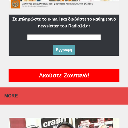
Συμπληρώστε το e-mail και διαβάστε το καθημερινό
newsletter του Radio1d.gr
Ακούστε Ζωντανά!
MORE