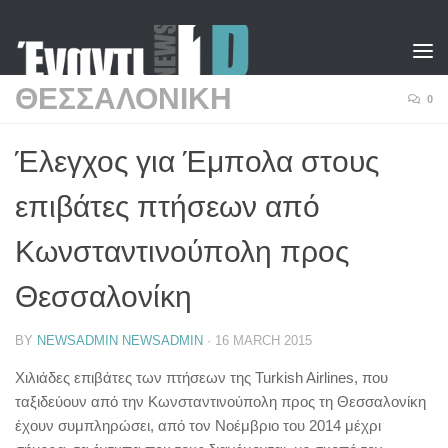
Skip to content
ΘΕΣΣΑΛΟΝΙΚΗ
0
Έλεγχος για Έμπολα στους
επιβάτες πτήσεων από
Κωνσταντινούπολη προς
Θεσσαλονίκη
BY
NEWSADMIN NEWSADMIN
·
16 MARCH 2015
Χιλιάδες επιβάτες των πτήσεων της Turkish Airlines, που
ταξιδεύουν από την Κωνσταντινούπολη προς τη Θεσσαλονίκη
έχουν συμπληρώσει, από τον Νοέμβριο του 2014 μέχρι