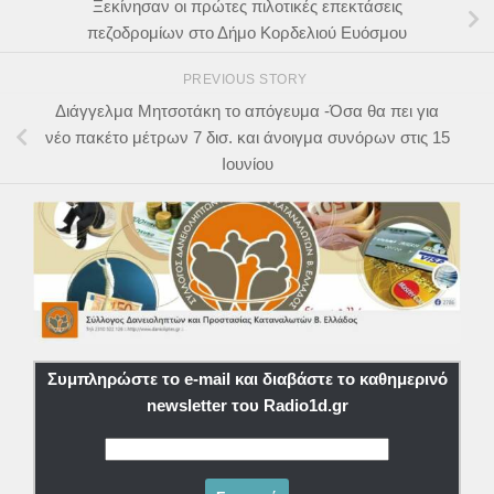
Ξεκίνησαν οι πρώτες πιλοτικές επεκτάσεις
πεζοδρομίων στο Δήμο Κορδελιού Ευόσμου
PREVIOUS STORY
Διάγγελμα Μητσοτάκη το απόγευμα -Όσα θα πει για
νέο πακέτο μέτρων 7 δισ. και άνοιγμα συνόρων στις 15
Ιουνίου
Συμπληρώστε το e-mail και διαβάστε το καθημερινό
newsletter του Radio1d.gr