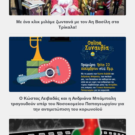
Με ένα κλικ μιλάμε ζωντανά με τον Αη Βασίλη στα
Τρίκαλα!
Ο Κώστας Λειβαδάς και η Ανδριάνα Μπάμπαλη
τραγουδούν υπέρ του Νοσοκομείου Παπαγεωργίου για
την αντιμετώπιση του κορωνοϊού