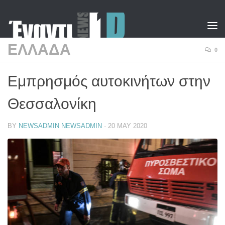
Skip to content
ΕΛΛΑΔΑ
0
Εμπρησμός αυτοκινήτων στην
Θεσσαλονίκη
BY
NEWSADMIN NEWSADMIN
·
20 MAY 2020