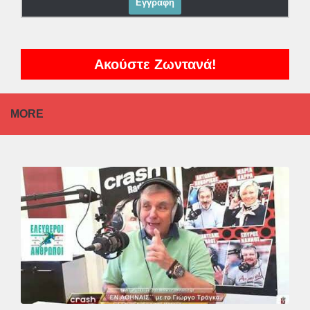
Ακούστε Ζωντανά!
MORE