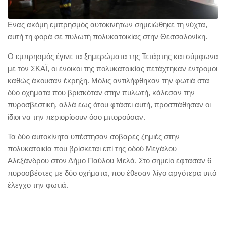
Ενας ακόμη εμπρησμός αυτοκινήτων σημειώθηκε τη νύχτα,
αυτή τη φορά σε πυλωτή πολυκατοικίας στην Θεσσαλονίκη.
Ο εμπρησμός έγινε τα ξημερώματα της Τετάρτης και σύμφωνα
με τον ΣΚΑΪ, οι ένοικοι της πολυκατοικίας πετάχτηκαν έντρομοι
καθώς άκουσαν έκρηξη. Μόλις αντιλήφθηκαν την φωτιά στα
δύο οχήματα που βρισκόταν στην πυλωτή, κάλεσαν την
πυροσβεστική, αλλά έως ότου φτάσει αυτή, προσπάθησαν οι
ίδιοι να την περιορίσουν όσο μπορούσαν.
Τα δύο αυτοκίνητα υπέστησαν σοβαρές ζημιές στην
πολυκατοικία που βρίσκεται επί της οδού Μεγάλου
Αλεξάνδρου στον Δήμο Παύλου Μελά. Στο σημείο έφτασαν 6
πυροσβέστες με δύο οχήματα, που έθεσαν λίγο αργότερα υπό
έλεγχο την φωτιά.