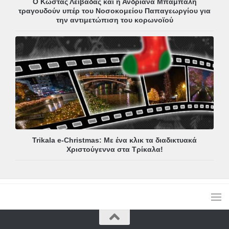
Ο Κώστας Λειβαδάς και η Ανδριάνα Μπάμπαλη
τραγουδούν υπέρ του Νοσοκομείου Παπαγεωργίου για
την αντιμετώπιση του κορωνοϊού
Trikala e-Christmas: Με ένα κλικ τα διαδικτυακά
Χριστούγεννα στα Τρίκαλα!