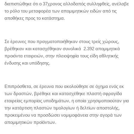
διαπιστώθηκε ότι ο 37χρονος αλλοδαπός συλληφθείς, ανέλαβε
το ρόλο του μεταφορέα των απομιμητικών ειδών από τις
αποθήκες προς το κατάστημα.
Σε έρευνες που πραγματοποιήθηκαν στους τρείς χώρους,
βρέθηκαν και κατασχέθηκαν συνολικά 2.392 απομιμητικά
προιόντα εταιρειών, στην πλειοψηφία τους είδη αθλητικής
ένδυσης και υπόδησης.
Επιπρόσθετα, σε έρευνα που ακολούθησε σε όχημα ενός εκ
των δραστών, βρέθηκε και κατασχέθηκε πλαστή σφραγίδα
εταιρείας εμπορίας υποδημάτων, η οποία χρησιμοποιούταν για
την κατάρτιση πλαστών τιμολογίων ή δελτίων αποστολής,
προκειμένου να προσδώσει νομιμοφάνεια στην αγορά των
απομιμητικών προϊόντων.