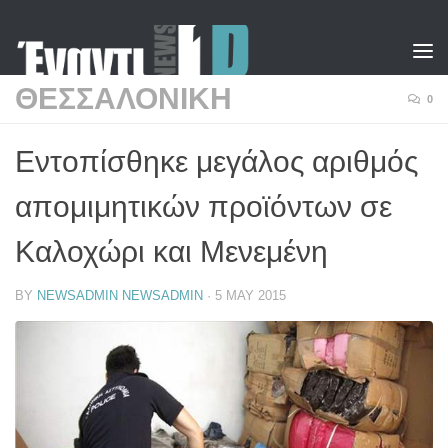
Skip to content
ΘΕΣΣΑΛΟΝΙΚΗ
0
Εντοπίσθηκε μεγάλος αριθμός
απομιμητικών προϊόντων σε
Καλοχώρι και Μενεμένη
BY
NEWSADMIN NEWSADMIN
·
5 MAY 2015