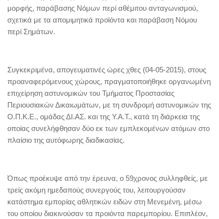
μορφής, παράβασης Νόμων περί αθέμιτου ανταγωνισμού,
σχετικά με τα απομιμητικά προϊόντα και παράβαση Νόμου
περί Σημάτων.
Συγκεκριμένα, απογευματινές ώρες χθες (04-05-2015), στους
προαναφερόμενους χώρους, πραγματοποιήθηκε οργανωμένη
επιχείρηση αστυνομικών του Τμήματος Προστασίας
Περιουσιακών Δικαιωμάτων, με τη συνδρομή αστυνομικών της
Ο.Π.Κ.Ε., ομάδας ΔΙ.ΑΣ. και της Υ.Α.Τ., κατά τη διάρκεια της
οποίας συνελήφθησαν δύο εκ των εμπλεκομένων ατόμων στο
πλαίσιο της αυτόφωρης διαδικασίας.
Όπως προέκυψε από την έρευνα, ο 59χρονος συλληφθείς, με
τρείς ακόμη ημεδαπούς συνεργούς του, λειτουργούσαν
κατάστημα εμπορίας αθλητικών ειδών στη Μενεμένη, μέσω
του οποίου διακινούσαν τα προιόντα παρεμπορίου. Επιπλέον,