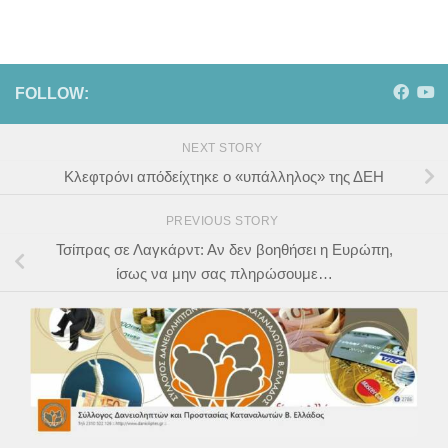
FOLLOW:
NEXT STORY
Κλεφτρόνι απόδείχτηκε ο «υπάλληλος» της ΔΕΗ
PREVIOUS STORY
Τσίπρας σε Λαγκάρντ: Αν δεν βοηθήσει η Ευρώπη,
ίσως να μην σας πληρώσουμε…