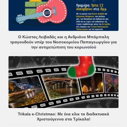
Ο Κώστας Λειβαδάς και η Ανδριάνα Μπάμπαλη
τραγουδούν υπέρ του Νοσοκομείου Παπαγεωργίου για
την αντιμετώπιση του κορωνοϊού
Trikala e-Christmas: Με ένα κλικ τα διαδικτυακά
Χριστούγεννα στα Τρίκαλα!