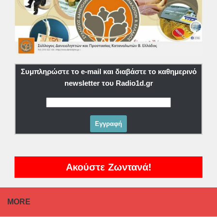
Συμπληρώστε το e-mail και διαβάστε το καθημερινό
newsletter του Radio1d.gr
Ακούστε Ζωντανά!
MORE