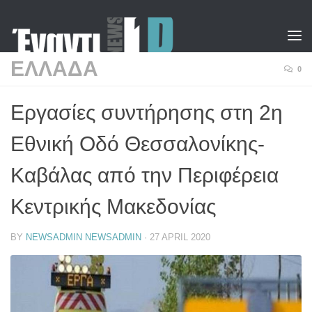
Skip to content
ΕΛΛΑΔΑ
0
Εργασίες συντήρησης στη 2η
Εθνική Οδό Θεσσαλονίκης-
Καβάλας από την Περιφέρεια
Κεντρικής Μακεδονίας
BY
NEWSADMIN NEWSADMIN
·
27 APRIL 2020