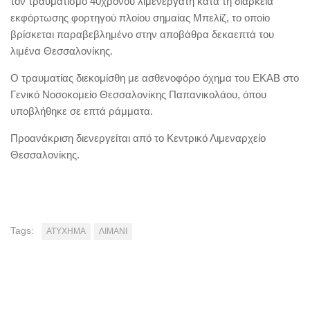
τον τραυματισμό 40χρονου λιμενεργάτη κατά τη διάρκεια
εκφόρτωσης φορτηγού πλοίου σημαίας Μπελίζ, το οποίο
βρίσκεται παραβεβλημένο στην αποβάθρα δεκαεπτά του
λιμένα Θεσσαλονίκης.
Ο τραυματίας διεκομίσθη με ασθενοφόρο όχημα του ΕΚΑΒ στο
Γενικό Νοσοκομείο Θεσσαλονίκης Παπανικολάου, όπου
υποβλήθηκε σε επτά ράμματα.
Προανάκριση διενεργείται από το Κεντρικό Λιμεναρχείο
Θεσσαλονίκης.
Tags:
ΑΤΥΧΗΜΑ
ΛΙΜΑΝΙ