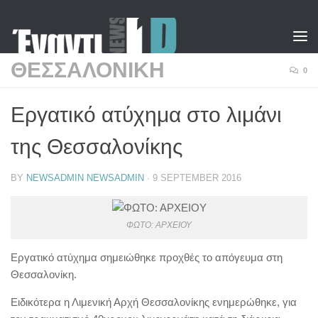
Skip to content
ΘΕΣΣΑΛΟΝΙΚΗ
0
Εργατικό ατύχημα στο λιμάνι
της Θεσσαλονίκης
BY
NEWSADMIN NEWSADMIN
·
9 SEPTEMBER 2016
ΦΩΤΟ: ΑΡΧΕΙΟΥ
Εργατικό ατύχημα σημειώθηκε προχθές το απόγευμα στη
Θεσσαλονίκη.
Ειδικότερα η Λιμενική Αρχή Θεσσαλονίκης ενημερώθηκε, για