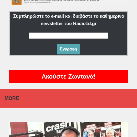
Συμπληρώστε το e-mail και διαβάστε το καθημερινό
newsletter του Radio1d.gr
Ακούστε Ζωντανά!
MORE