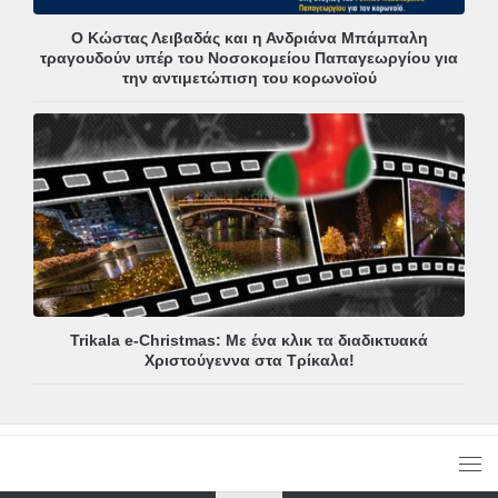
Ο Κώστας Λειβαδάς και η Ανδριάνα Μπάμπαλη
τραγουδούν υπέρ του Νοσοκομείου Παπαγεωργίου για
την αντιμετώπιση του κορωνοϊού
Trikala e-Christmas: Με ένα κλικ τα διαδικτυακά
Χριστούγεννα στα Τρίκαλα!