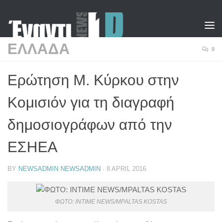
Skip to content
ΕΛΛΑΔΑ
0
Ερώτηση Μ. Κύρκου στην
Κομισιόν για τη διαγραφή
δημοσιογράφων από την
ΕΣΗΕΑ
BY
NEWSADMIN NEWSADMIN
·
8 APRIL 2016
ΦΩΤΟ: INTIME NEWS/MPALTAS KOSTAS