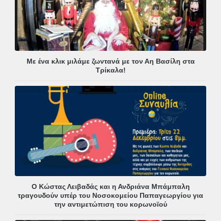
Με ένα κλικ μιλάμε ζωντανά με τον Αη Βασίλη στα
Τρίκαλα!
Ο Κώστας Λειβαδάς και η Ανδριάνα Μπάμπαλη
τραγουδούν υπέρ του Νοσοκομείου Παπαγεωργίου για
την αντιμετώπιση του κορωνοϊού