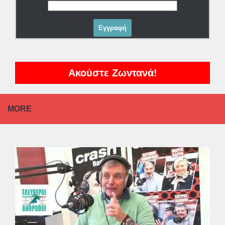
Ακούστε Ζωντανά!
MORE