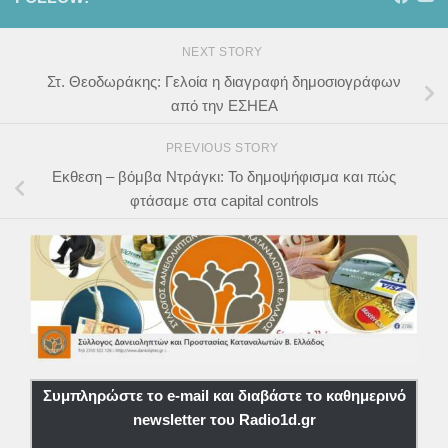
NEXT STORY
Στ. Θεοδωράκης: Γελοία η διαγραφή δημοσιογράφων
από την ΕΣΗΕΑ
PREVIOUS STORY
Εκθεση – βόμβα Ντράγκι: Το δημοψήφισμα και πώς
φτάσαμε στα capital controls
Συμπληρώστε το e-mail και διαβάστε το καθημερινό
newsletter του Radio1d.gr