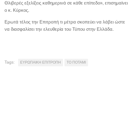
Θλιβερές εξελίξεις καθημερινά σε κάθε επίπεδο», επισημαίνει
ο κ. Κύρκος.
Ερωτά τέλος την Επιτροπή τι μέτρα σκοπεύει να λάβει ώστε
να διασφαλίσει την ελευθερία του Τύπου στην Ελλάδα.
Tags:
ΕΥΡΩΠΑΙΚΗ ΕΠΙΤΡΟΠΗ
ΤΟ ΠΟΤΑΜΙ