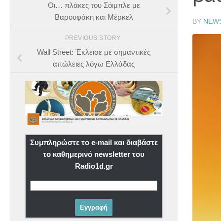
Οι… πλάκες του Σόιμπλε με
Βαρουφάκη και Μέρκελ
BY
NEW
PREVIOUS STORY
Wall Street: Έκλεισε με σημαντικές
απώλειες λόγω Ελλάδας
Συμπληρώστε το e-mail και διαβάστε
το καθημερινό newsletter του
Radio1d.gr