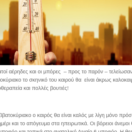
ατοί αέρηδες και οι μπόρες – προς το παρόν – τελείωσαν
οκύριακο το σκηνικό του καιρού θα είναι άκρως καλοκαιρ
οθεραπεία και πολλές βουτιές!
ββατοκύριακο ο καιρός θα είναι καλός με λίγη μόνο πρό
μέρι και το απόγευμα στα ηπειρωτικά. Οι βόρειοι άνεμοι
 μποφόρ και τοπικά στο ανατολικό Αιγαίο 6 μποφόρ. Η θ