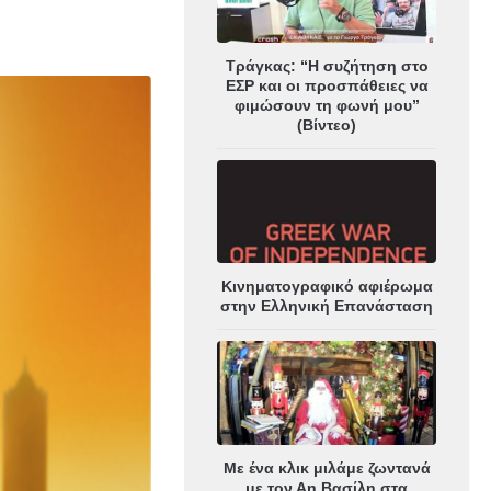
Τράγκας: “Η συζήτηση στο
ΕΣΡ και οι προσπάθειες να
φιμώσουν τη φωνή μου”
(Βίντεο)
Κινηματογραφικό αφιέρωμα
στην Ελληνική Επανάσταση
Με ένα κλικ μιλάμε ζωντανά
με τον Αη Βασίλη στα