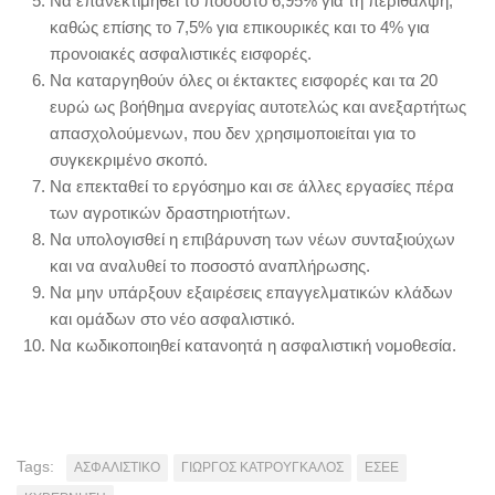
Να επανεκτιμηθεί το ποσοστό 6,95% για τη περίθαλψη,
καθώς επίσης το 7,5% για επικουρικές και το 4% για
προνοιακές ασφαλιστικές εισφορές.
Να καταργηθούν όλες οι έκτακτες εισφορές και τα 20
ευρώ ως βοήθημα ανεργίας αυτοτελώς και ανεξαρτήτως
απασχολούμενων, που δεν χρησιμοποιείται για το
συγκεκριμένο σκοπό.
Να επεκταθεί το εργόσημο και σε άλλες εργασίες πέρα
των αγροτικών δραστηριοτήτων.
Να υπολογισθεί η επιβάρυνση των νέων συνταξιούχων
και να αναλυθεί το ποσοστό αναπλήρωσης.
Να μην υπάρξουν εξαιρέσεις επαγγελματικών κλάδων
και ομάδων στο νέο ασφαλιστικό.
Να κωδικοποιηθεί κατανοητά η ασφαλιστική νομοθεσία.
Tags:
ΑΣΦΑΛΙΣΤΙΚΟ
ΓΙΩΡΓΟΣ ΚΑΤΡΟΥΓΚΑΛΟΣ
ΕΣΕΕ