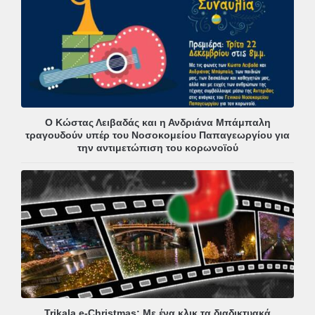
Ο Κώστας Λειβαδάς και η Ανδριάνα Μπάμπαλη
τραγουδούν υπέρ του Νοσοκομείου Παπαγεωργίου για
την αντιμετώπιση του κορωνοϊού
Trikala e-Christmas: Με ένα κλικ τα διαδικτυακά